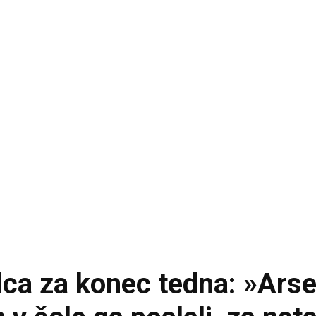
lca za konec tedna: »Ars