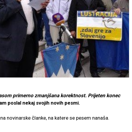
 Časom primerno zmanjšana korektnost. Prijeten konec
nam poslal nekaj svojih novih pesmi.
 na novinarske članke, na katere se pesem nanaša.