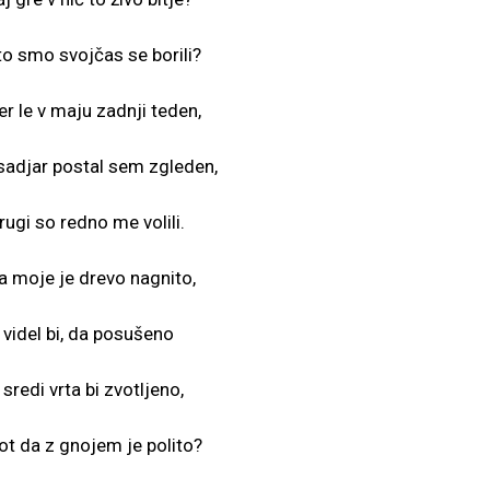
o smo svojčas se borili?
er le v maju zadnji teden,
sadjar postal sem zgleden,
rugi so redno me volili.
a moje je drevo nagnito,
 videl bi, da posušeno
 sredi vrta bi zvotljeno,
kot da z gnojem je polito?