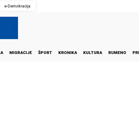
e-Demokracija
NA
MIGRACIJE
ŠPORT
KRONIKA
KULTURA
RUMENO
PR