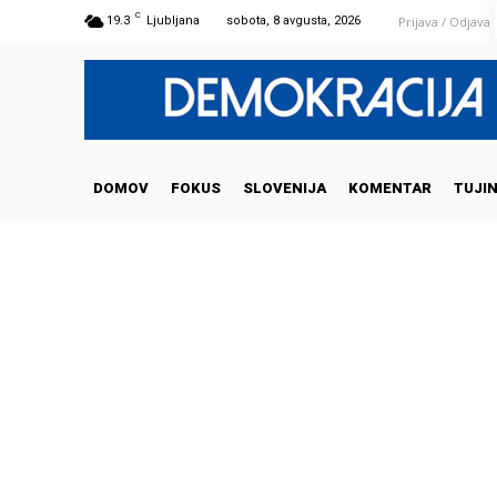
C
Prijava / Odjava
19.3
Ljubljana
sobota, 8 avgusta, 2026
DOMOV
FOKUS
SLOVENIJA
KOMENTAR
TUJI