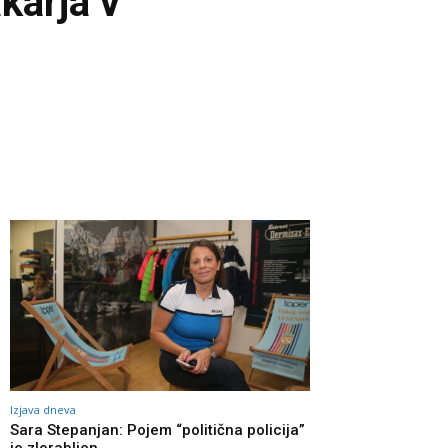
akarja v
Izjava dneva
Sara Stepanjan: Pojem “politična policija”