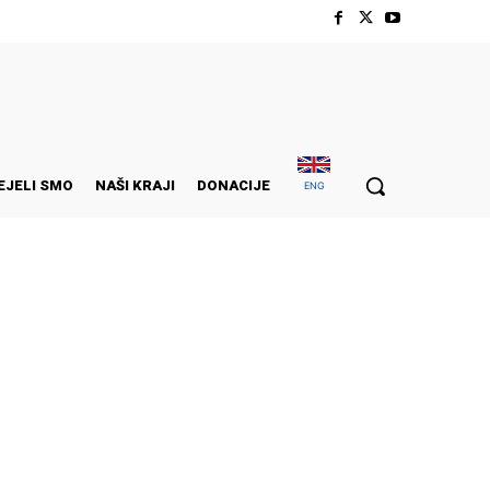
EJELI SMO
NAŠI KRAJI
DONACIJE
ENG