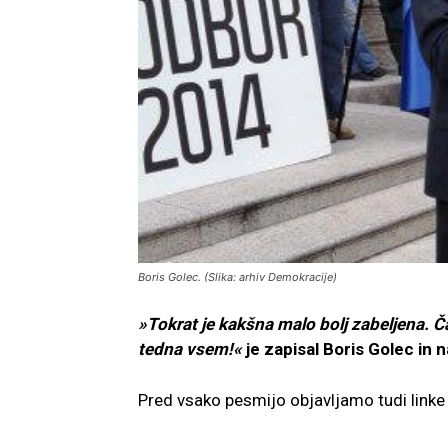
Boris Golec. (Slika: arhiv Demokracije)
»Tokrat je kakšna malo bolj zabeljena.
tedna vsem!«
je zapisal Boris Golec in 
Pred vsako pesmijo objavljamo tudi linke