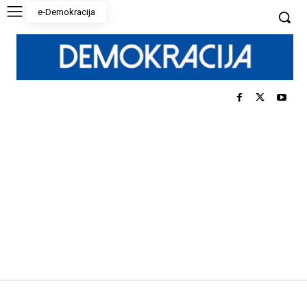
e-Demokracija