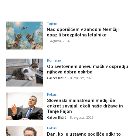
Tujina
Nad oporiščem v zahodni Nemčiji
opazili brezpilotna letalnika
8. avgusta, 2026
Rumeno
Ob svetovnem dnevu mačk v ospredju
njihova dobra oskrba
Gašper Blažič
-
8. avgusta, 2026
Fokus
Slovenski mainstream mediji še
enkrat zavajali okoli naše države in
Tanje Fajon
Gašper Blažič
-
8. avgusta, 2026
Fokus
Dan, ko je ustavno sodišče odkrito