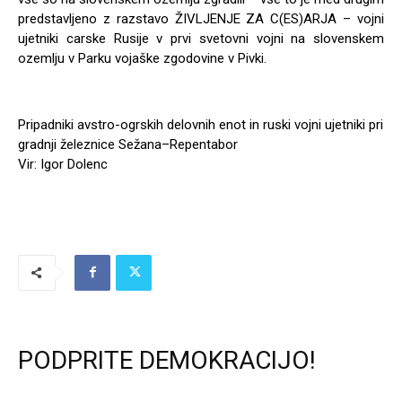
predstavljeno z razstavo ŽIVLJENJE ZA C(ES)ARJA – vojni
ujetniki carske Rusije v prvi svetovni vojni na slovenskem
ozemlju v Parku vojaške zgodovine v Pivki.
Pripadniki avstro-ogrskih delovnih enot in ruski vojni ujetniki pri
gradnji železnice Sežana–Repentabor
Vir: Igor Dolenc
PODPRITE DEMOKRACIJO!