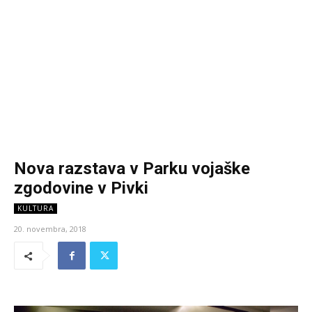
Nova razstava v Parku vojaške
zgodovine v Pivki
KULTURA
20. novembra, 2018