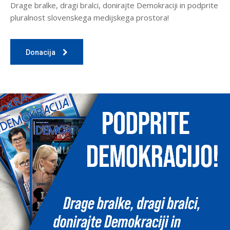
Drage bralke, dragi bralci, donirajte Demokraciji in podprite
pluralnost slovenskega medijskega prostora!
Donacija