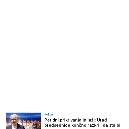
Fokus
Pet dni prikrivanja in laži: Urad
predsednice končno razkril, da sta bili