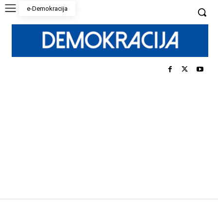
e-Demokracija