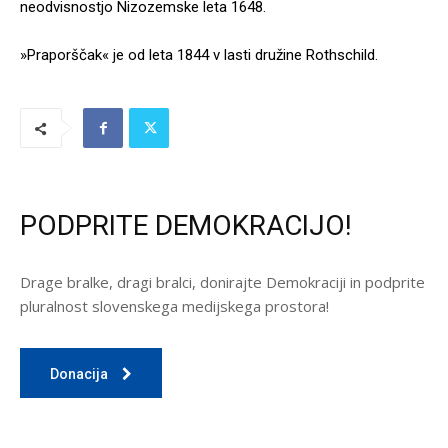
neodvisnostjo Nizozemske leta 1648.
»Praporščak« je od leta 1844 v lasti družine Rothschild.
PODPRITE DEMOKRACIJO!
Drage bralke, dragi bralci, donirajte Demokraciji in podprite
pluralnost slovenskega medijskega prostora!
Donacija