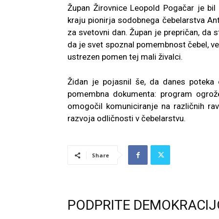
Župan Žirovnice Leopold Pogačar je bil
kraju pionirja sodobnega čebelarstva Ant
za svetovni dan. Župan je prepričan, da s
da je svet spoznal pomembnost čebel, ves
ustrezen pomen tej mali živalci.
Židan je pojasnil še, da danes poteka 
pomembna dokumenta: program ogroženo
omogočil komuniciranje na različnih ra
razvoja odličnosti v čebelarstvu.
Share
PODPRITE DEMOKRACIJ