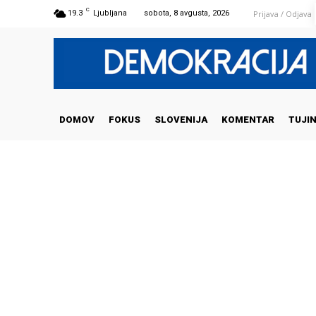
C
Prijava / Odjava
19.3
Ljubljana
sobota, 8 avgusta, 2026
DOMOV
FOKUS
SLOVENIJA
KOMENTAR
TUJI