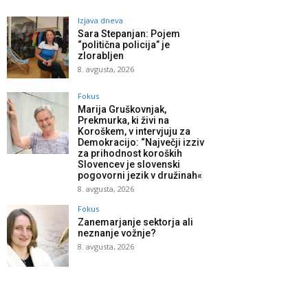
Izjava dneva
Sara Stepanjan: Pojem
“politična policija” je
zlorabljen
8. avgusta, 2026
Fokus
Marija Gruškovnjak,
Prekmurka, ki živi na
Koroškem, v intervjuju za
Demokracijo: “Največji izziv
za prihodnost koroških
Slovencev je slovenski
pogovorni jezik v družinah«
8. avgusta, 2026
Fokus
Zanemarjanje sektorja ali
neznanje vožnje?
8. avgusta, 2026