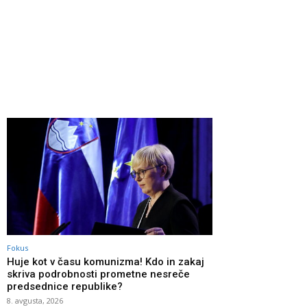
Fokus
Huje kot v času komunizma! Kdo in zakaj
skriva podrobnosti prometne nesreče
predsednice republike?
8. avgusta, 2026