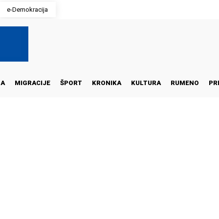
e-Demokracija
NA
MIGRACIJE
ŠPORT
KRONIKA
KULTURA
RUMENO
PR