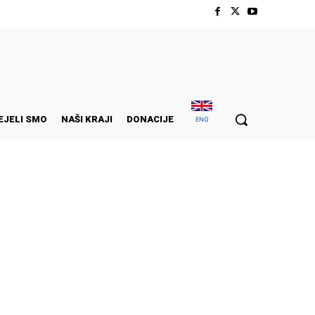
EJELI SMO
NAŠI KRAJI
DONACIJE
ENG