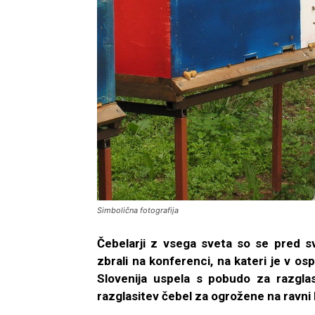
Simbolična fotografija
Čebelarji z vsega sveta so se pred s
zbrali na konferenci, na kateri je v o
Slovenija uspela s pobudo za razglas
razglasitev čebel za ogrožene na ravni