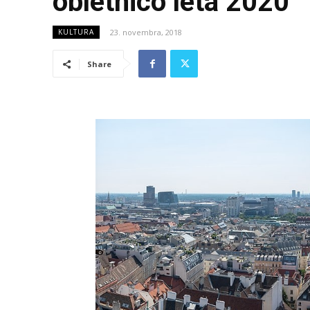
obletnico leta 2020
23. novembra, 2018
KULTURA
Share