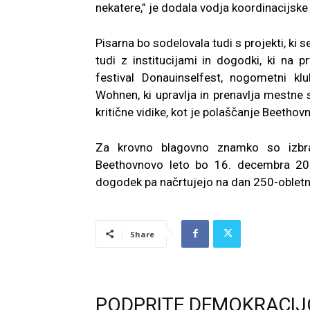
nekatere,” je dodala vodja koordinacijske
Pisarna bo sodelovala tudi s projekti, ki s
tudi z institucijami in dogodki, ki na 
festival Donauinselfest, nogometni klu
Wohnen, ki upravlja in prenavlja mestne 
kritične vidike, kot je polaščanje Beetho
Za krovno blagovno znamko so izbr
Beethovnovo leto bo 16. decembra 2019,
dogodek pa načrtujejo na dan 250-oblet
Share
PODPRITE DEMOKRACIJ