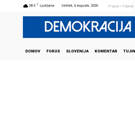
C
Prijava / Odjava
28.5
Ljubljana
četrtek, 6 avgusta, 2026
DOMOV
FOKUS
SLOVENIJA
KOMENTAR
TUJI