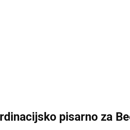
rdinacijsko pisarno za B