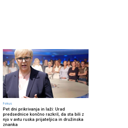
Fokus
Pet dni prikrivanja in laži: Urad
predsednice končno razkril, da sta bili z
njo v avtu ruska prijateljica in družinska
znanka