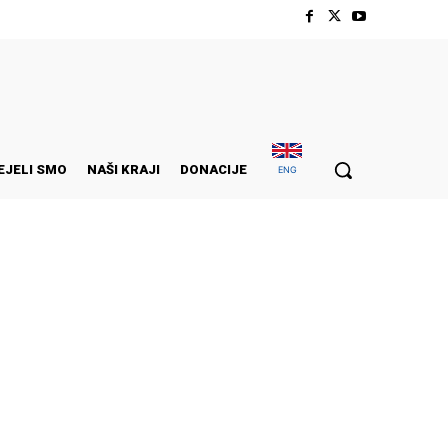
EJELI SMO
NAŠI KRAJI
DONACIJE
ENG