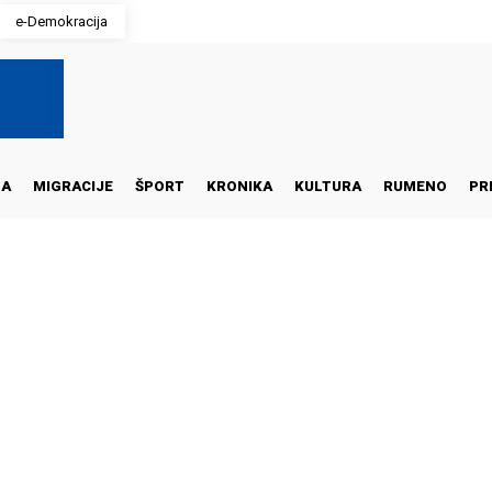
e-Demokracija
NA
MIGRACIJE
ŠPORT
KRONIKA
KULTURA
RUMENO
PR