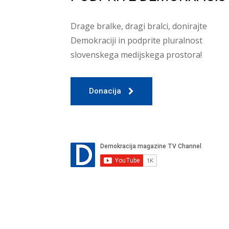
Drage bralke, dragi bralci, donirajte
Demokraciji in podprite pluralnost
slovenskega medijskega prostora!
Donacija