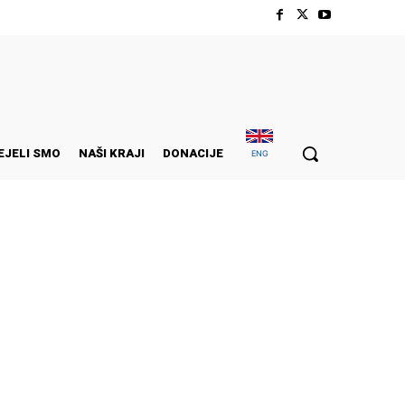
EJELI SMO
NAŠI KRAJI
DONACIJE
ENG