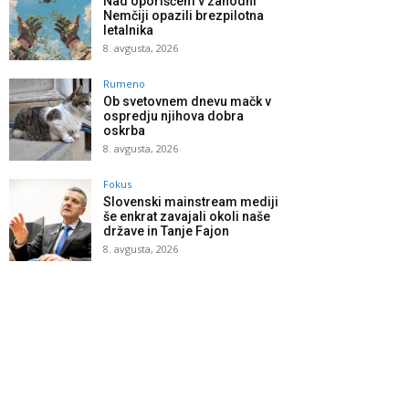
Nad oporiščem v zahodni
Nemčiji opazili brezpilotna
letalnika
8. avgusta, 2026
Rumeno
Ob svetovnem dnevu mačk v
ospredju njihova dobra
oskrba
8. avgusta, 2026
Fokus
Slovenski mainstream mediji
še enkrat zavajali okoli naše
države in Tanje Fajon
8. avgusta, 2026