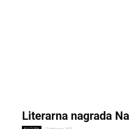
Literarna nagrada N
7. februarja, 2022
KULTURA