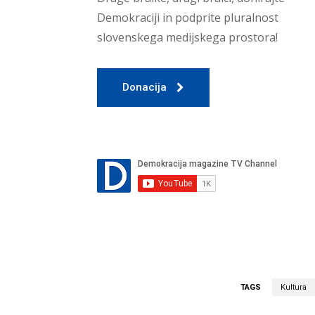
Demokraciji in podprite pluralnost
slovenskega medijskega prostora!
Donacija
TAGS
Kultura