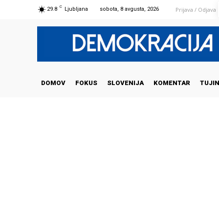
C
Prijava / Odjava
29.8
Ljubljana
sobota, 8 avgusta, 2026
DOMOV
FOKUS
SLOVENIJA
KOMENTAR
TUJI