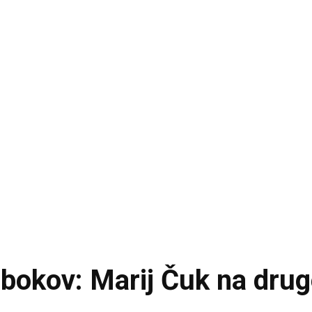
abokov: Marij Čuk na dr