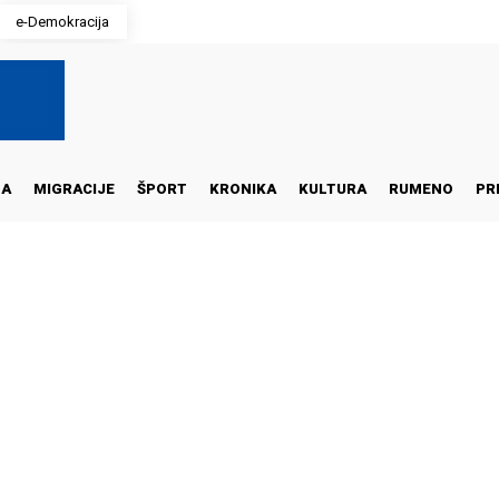
e-Demokracija
NA
MIGRACIJE
ŠPORT
KRONIKA
KULTURA
RUMENO
PR