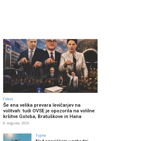
Fokus
Še ena velika prevara levičarjev na
volitvah: tudi OVSE je opozorila na volilne
kršitve Goloba, Bratuškove in Hana
8. avgusta, 2026
Tujina