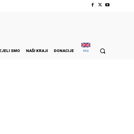
EJELI SMO
NAŠI KRAJI
DONACIJE
ENG