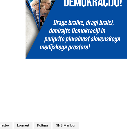
glasbo
koncert
Kultura
SNG Maribor