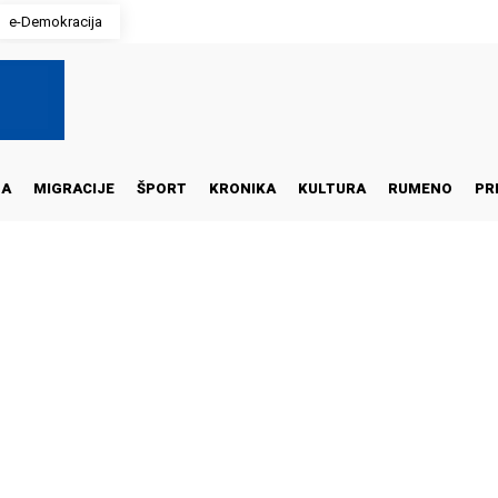
e-Demokracija
NA
MIGRACIJE
ŠPORT
KRONIKA
KULTURA
RUMENO
PR