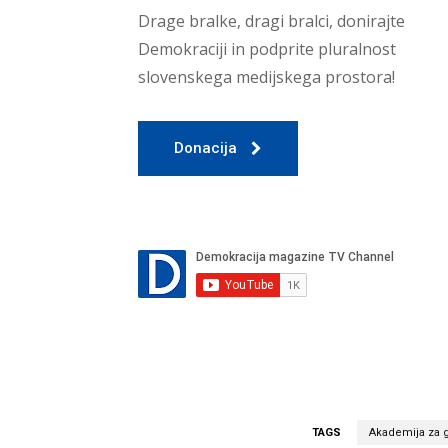
Drage bralke, dragi bralci, donirajte
Demokraciji in podprite pluralnost
slovenskega medijskega prostora!
Donacija
TAGS
Akademija za 