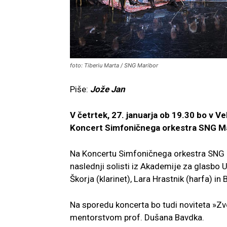
foto: Tiberiu Marta / SNG Maribor
Piše:
Jože Jan
V četrtek, 27. januarja ob 19.30 bo v V
Koncert Simfoničnega orkestra SNG Mari
Na Koncertu Simfoničnega orkestra SNG M
naslednji solisti iz Akademije za glasbo 
Škorja (klarinet), Lara Hrastnik (harfa) in B
Na sporedu koncerta bo tudi noviteta »Zvez
mentorstvom prof. Dušana Bavdka.