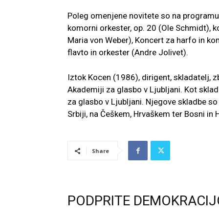
Poleg omenjene novitete so na programu t
komorni orkester, op. 20 (Ole Schmidt), kon
Maria von Weber), Koncert za harfo in kom
flavto in orkester (Andre Jolivet).
Iztok Kocen (1986), dirigent, skladatelj, 
Akademiji za glasbo v Ljubljani. Kot sklad
za glasbo v Ljubljani. Njegove skladbe so bi
Srbiji, na Češkem, Hrvaškem ter Bosni in 
Share
PODPRITE DEMOKRACIJ