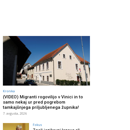
Kronika
(VIDEO) Migranti rogovilijo v Vinici in to
samo nekaj ur pred pogrebom
tamkajšnjega priljubljenega župnika!
7. avgusta, 2026
Fokus