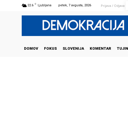
C
Prijava / Odjava
22.6
Ljubljana
petek, 7 avgusta, 2026
DOMOV
FOKUS
SLOVENIJA
KOMENTAR
TUJI