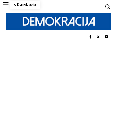
e-Demokracija