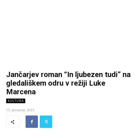
Jančarjev roman “In ljubezen tudi” na
gledališkem odru v režiji Luke
Marcena
KULTURA
15. januarja, 2025