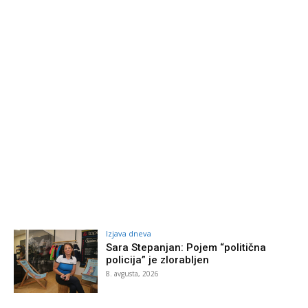
Izjava dneva
Sara Stepanjan: Pojem “politična
policija” je zlorabljen
8. avgusta, 2026