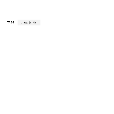
TAGS
drago jančar