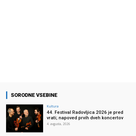
SORODNE VSEBINE
Kultura
44. Festival Radovljica 2026 je pred
vrati; napoved prvih dveh koncertov
4. avgusta, 2026