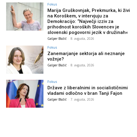
Fokus
Marija Gruškovnjak, Prekmurka, ki živi
na Koroškem, v intervjuju za
Demokracijo: “Največji izziv za
prihodnost koroških Slovencev je
slovenski pogovorni jezik v družinah«
Gašper Blažič
-
8. avgusta, 2026
Fokus
Zanemarjanje sektorja ali neznanje
vožnje?
Gašper Blažič
-
8. avgusta, 2026
Fokus
Države z liberalnimi in socialističnimi
vladami odločno v bran Tanji Fajon
Gašper Blažič
-
7. avgusta, 2026