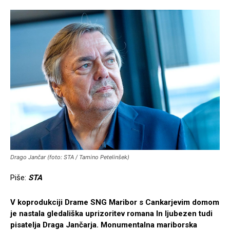
Drago Jančar (foto: STA / Tamino Petelinšek)
Piše:
STA
V koprodukciji Drame SNG Maribor s Cankarjevim domom
je nastala gledališka uprizoritev romana In ljubezen tudi
pisatelja Draga Jančarja. Monumentalna mariborska