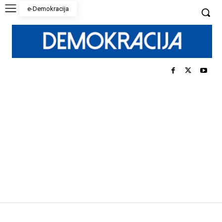
e-Demokracija