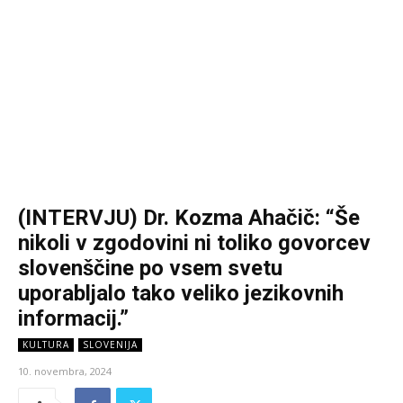
(INTERVJU) Dr. Kozma Ahačič: “Še
nikoli v zgodovini ni toliko govorcev
slovenščine po vsem svetu
uporabljalo tako veliko jezikovnih
informacij.”
KULTURA
SLOVENIJA
10. novembra, 2024