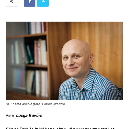
Dr. Kozma Ahačič (foto: Polona Avanzo)
Piše:
Lucija Kavčič