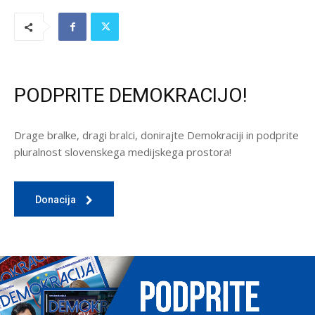
PODPRITE DEMOKRACIJO!
Drage bralke, dragi bralci, donirajte Demokraciji in podprite
pluralnost slovenskega medijskega prostora!
Donacija