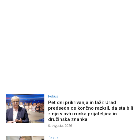
Fokus
Pet dni prikrivanja in laži: Urad
predsednice končno razkril, da sta bili
z njo v avtu ruska prijateljica in
družinska znanka
6. avgusta, 2026
Fokus