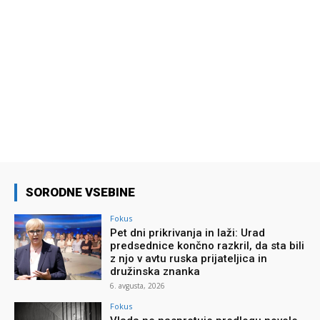
SORODNE VSEBINE
Fokus
Pet dni prikrivanja in laži: Urad
predsednice končno razkril, da sta bili
z njo v avtu ruska prijateljica in
družinska znanka
6. avgusta, 2026
Fokus