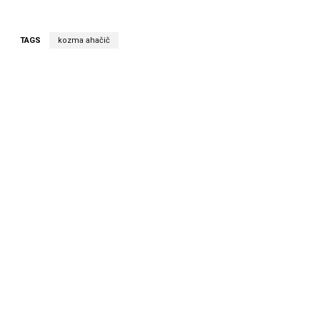
TAGS
kozma ahačič