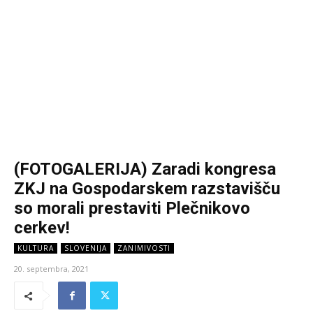
(FOTOGALERIJA) Zaradi kongresa
ZKJ na Gospodarskem razstavišču
so morali prestaviti Plečnikovo
cerkev!
KULTURA
SLOVENIJA
ZANIMIVOSTI
20. septembra, 2021