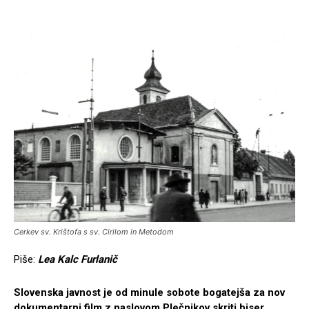
Cerkev sv. Krištofa s sv. Cirilom in Metodom
Piše:
Lea Kalc Furlanič
Slovenska javnost je od minule sobote bogatejša za nov
dokumentarni film z naslovom Plečnikov skriti biser,