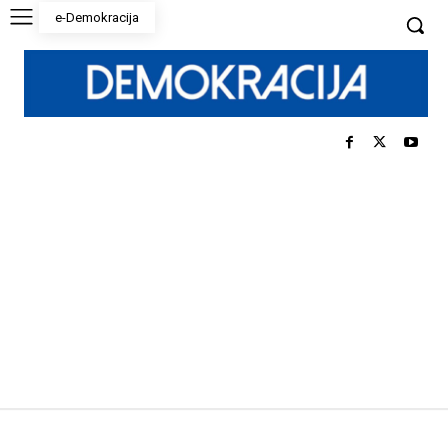
e-Demokracija