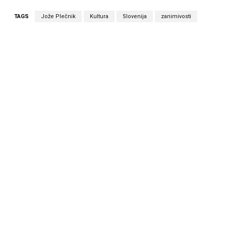
TAGS
Jože Plečnik
Kultura
Slovenija
zanimivosti