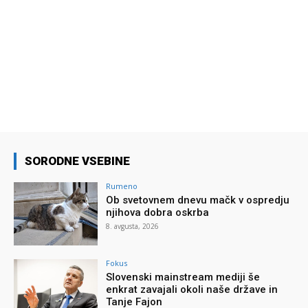
SORODNE VSEBINE
Rumeno
Ob svetovnem dnevu mačk v ospredju
njihova dobra oskrba
8. avgusta, 2026
Fokus
Slovenski mainstream mediji še
enkrat zavajali okoli naše države in
Tanje Fajon