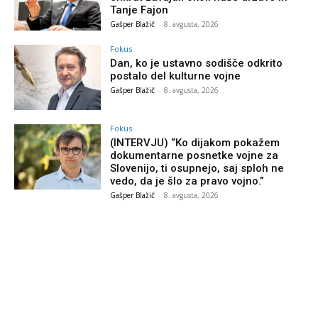
Tanje Fajon
Gašper Blažič
-
8. avgusta, 2026
Fokus
Dan, ko je ustavno sodišče odkrito
postalo del kulturne vojne
Gašper Blažič
-
8. avgusta, 2026
Fokus
(INTERVJU) “Ko dijakom pokažem
dokumentarne posnetke vojne za
Slovenijo, ti osupnejo, saj sploh ne
vedo, da je šlo za pravo vojno.”
Gašper Blažič
-
8. avgusta, 2026