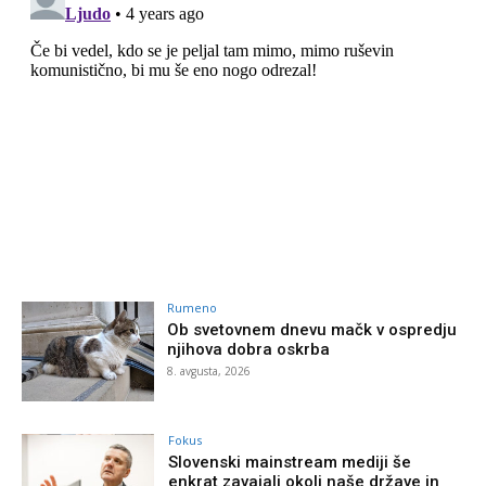
Rumeno
Ob svetovnem dnevu mačk v ospredju
njihova dobra oskrba
8. avgusta, 2026
Fokus
Slovenski mainstream mediji še
enkrat zavajali okoli naše države in