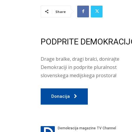
Share
PODPRITE DEMOKRACIJ
Drage bralke, dragi bralci, donirajte
Demokraciji in podprite pluralnost
slovenskega medijskega prostora!
Donacija