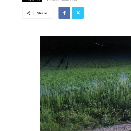
Share