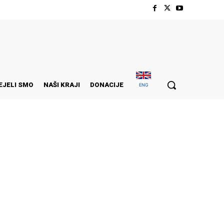
EJELI SMO
NAŠI KRAJI
DONACIJE
ENG