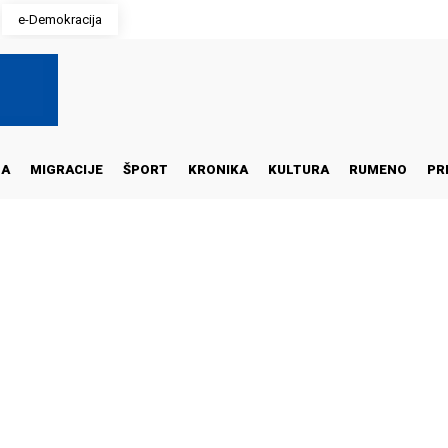
e-Demokracija
NA
MIGRACIJE
ŠPORT
KRONIKA
KULTURA
RUMENO
PR