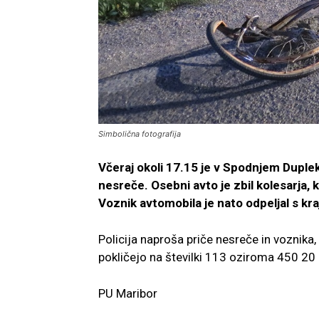
Simbolična fotografija
Včeraj okoli 17.15 je v Spodnjem Duple
nesreče. Osebni avto je zbil kolesarja,
Voznik avtomobila je nato odpeljal s kr
Policija naproša priče nesreče in voznika, 
pokličejo na številki 113 oziroma 450 20
PU Maribor