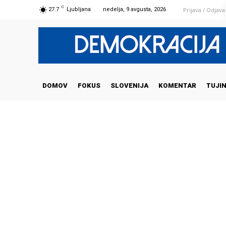
C
Prijava / Odjava
27.7
Ljubljana
nedelja, 9 avgusta, 2026
DOMOV
FOKUS
SLOVENIJA
KOMENTAR
TUJI