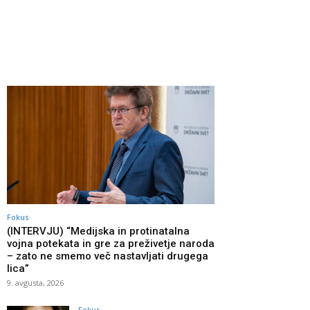
Fokus
(INTERVJU) “Medijska in protinatalna
vojna potekata in gre za preživetje naroda
– zato ne smemo več nastavljati drugega
lica”
9. avgusta, 2026
Fokus