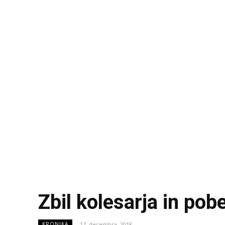
Zbil kolesarja in pobe
17. decembra, 2018
KRONIKA