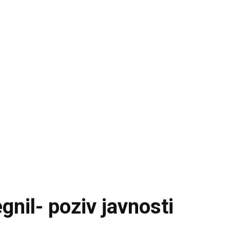
gnil- poziv javnosti