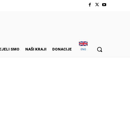
EJELI SMO
NAŠI KRAJI
DONACIJE
ENG