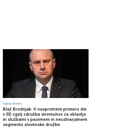
Izjava dneva
Blaž Brodnjak: V nasprotnem primeru ste
v SD zgolj združba stremuhov za oblastjo
in službami v pasivnem in neustvarjalnem
segmentu slovenske družbe