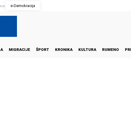
java
e-Demokracija
NA
MIGRACIJE
ŠPORT
KRONIKA
KULTURA
RUMENO
PR