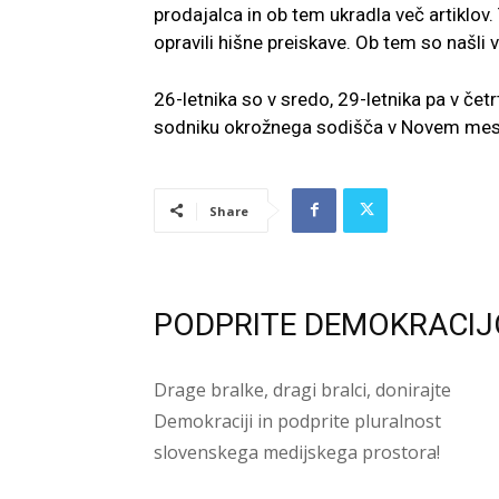
prodajalca in ob tem ukradla več artiklov
opravili hišne preiskave. Ob tem so našli
26-letnika so v sredo, 29-letnika pa v če
sodniku okrožnega sodišča v Novem mestu,
Share
PODPRITE DEMOKRACIJ
Drage bralke, dragi bralci, donirajte
Demokraciji in podprite pluralnost
slovenskega medijskega prostora!