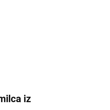
milca iz