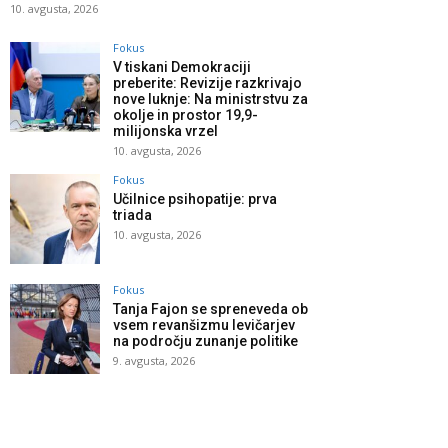
10. avgusta, 2026
Fokus
V tiskani Demokraciji
preberite: Revizije razkrivajo
nove luknje: Na ministrstvu za
okolje in prostor 19,9-
milijonska vrzel
10. avgusta, 2026
Fokus
Učilnice psihopatije: prva
triada
10. avgusta, 2026
Fokus
Tanja Fajon se spreneveda ob
vsem revanšizmu levičarjev
na področju zunanje politike
9. avgusta, 2026