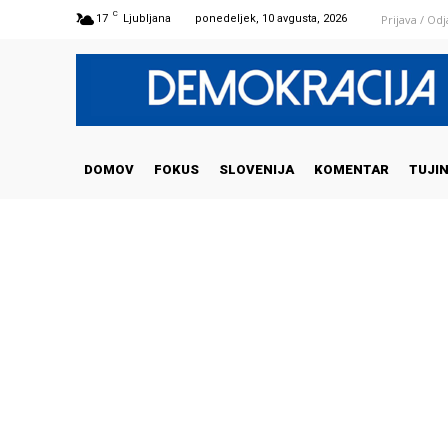
C
Prijava / Od
17
Ljubljana
ponedeljek, 10 avgusta, 2026
DOMOV
FOKUS
SLOVENIJA
KOMENTAR
TUJI