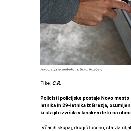
Fotografija je simbolična. (foto: Pixabay)
Piše:
C.R.
Policisti policijske postaje Novo mesto
letnika in 29-letnika iz Brezja, osumljen
ki sta jih izvršila v lanskem letu na ob
Včasih skupaj, drugič ločeno, sta vlamljal