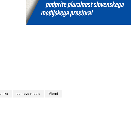
onika
pu novo mesto
Vlomi