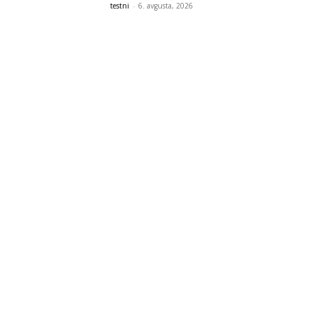
testni
-
6. avgusta, 2026