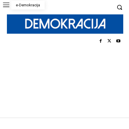
e-Demokracija