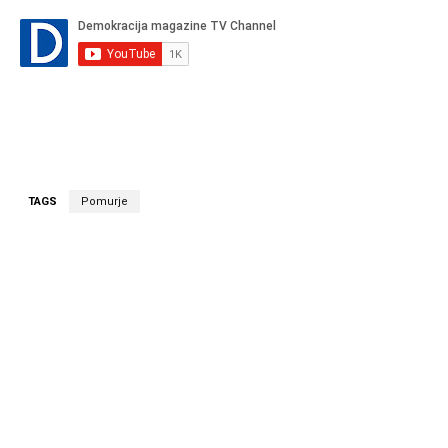
TAGS
Pomurje