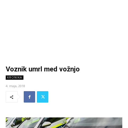
Voznik umrl med vožnjo
KRONIKA
4. maja, 2018