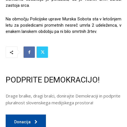
zastoja srca.
Na območju Policijske uprave Murska Sobota sta v letošnjem
letu za posledicami prometnih nesreč umrla 2 udeleženca, v
enakem lanskem obdobju pa ni bilo smrtnih žrtev.
PODPRITE DEMOKRACIJO!
Drage bralke, dragi bralci, donirajte Demokraciji in podprite
pluralnost slovenskega medijskega prostora!
Donacija