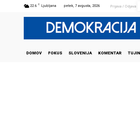
C
Prijava / Odjava
22.6
Ljubljana
petek, 7 avgusta, 2026
DOMOV
FOKUS
SLOVENIJA
KOMENTAR
TUJI