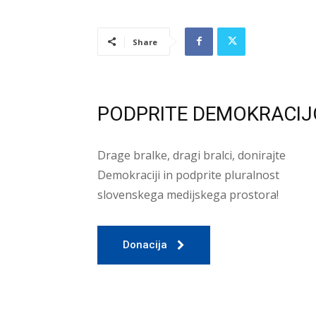
Share
PODPRITE DEMOKRACIJ
Drage bralke, dragi bralci, donirajte
Demokraciji in podprite pluralnost
slovenskega medijskega prostora!
Donacija