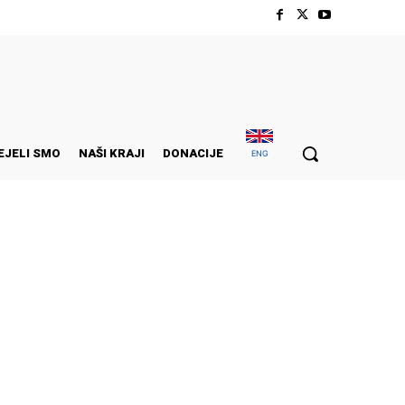
EJELI SMO
NAŠI KRAJI
DONACIJE
ENG