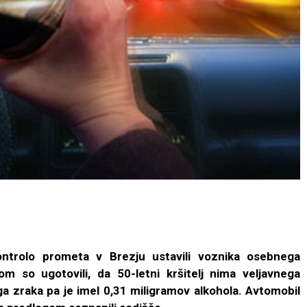
ntrolo prometa v Brezju ustavili voznika osebnega
 so ugotovili, da 50-letni kršitelj nima veljavnega
ega zraka pa je imel 0,31 miligramov alkohola. Avtomobil