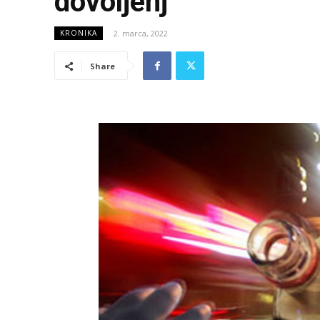
dovoljenj
2. marca, 2022
KRONIKA
Share