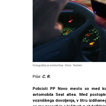
Fotografija je simbolična. (Foto: Twitter)
Piše:
C. R.
Policisti PP Novo mesto so med ko
avtomobila Seat altea. Med postopkom
vozniškega dovoljenja, v litru izdihan