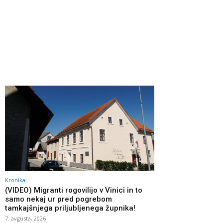
Kronika
(VIDEO) Migranti rogovilijo v Vinici in to
samo nekaj ur pred pogrebom
tamkajšnjega priljubljenega župnika!
7. avgusta, 2026