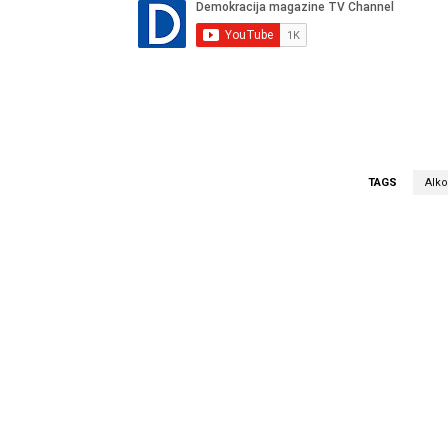
TAGS
Alko