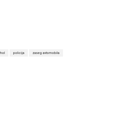
hol
policija
zaseg avtomobila