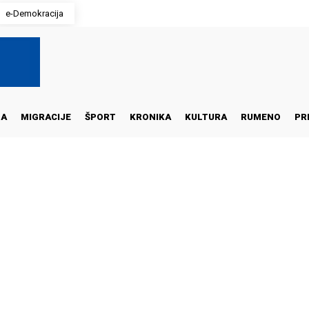
e-Demokracija
NA
MIGRACIJE
ŠPORT
KRONIKA
KULTURA
RUMENO
PR