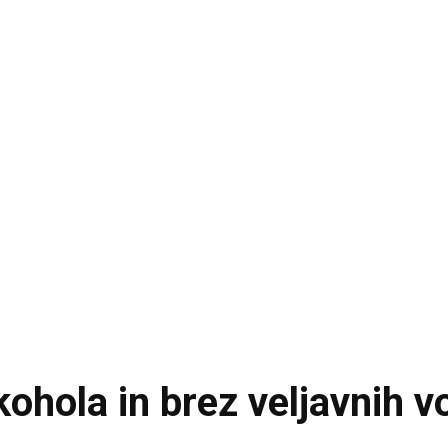
kohola in brez veljavnih v