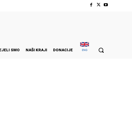
EJELI SMO
NAŠI KRAJI
DONACIJE
ENG