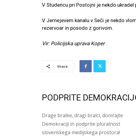
V Studencu pri Postojni je nekdo ukradel
V Jernejevem kanalu v Seči je nekdo vlomi
rezervoar in posodo z gorivom.
Vir: Policijska uprava Koper
Share
PODPRITE DEMOKRACIJ
Drage bralke, dragi bralci, donirajte
Demokraciji in podprite pluralnost
slovenskega medijskega prostora!