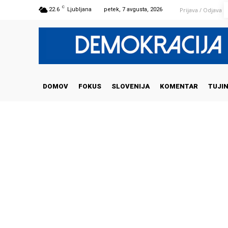
C
Prijava / Odjava
22.6
Ljubljana
petek, 7 avgusta, 2026
DOMOV
FOKUS
SLOVENIJA
KOMENTAR
TUJI