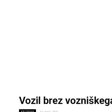
Vozil brez vozniškeg
13. maja, 2021
KRONIKA