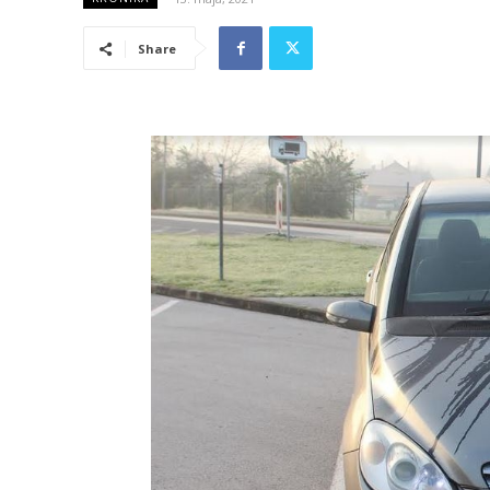
Share