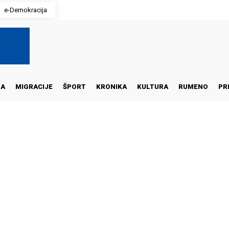
e-Demokracija
NA
MIGRACIJE
ŠPORT
KRONIKA
KULTURA
RUMENO
PR