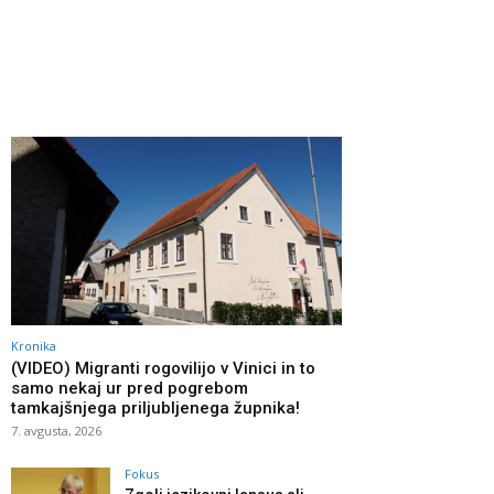
Kronika
(VIDEO) Migranti rogovilijo v Vinici in to
samo nekaj ur pred pogrebom
tamkajšnjega priljubljenega župnika!
7. avgusta, 2026
Fokus