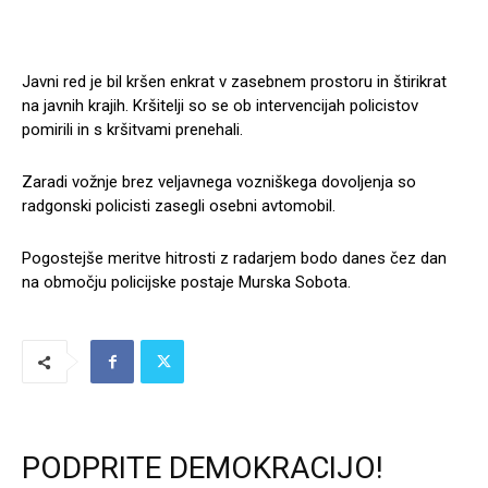
Javni red je bil kršen enkrat v zasebnem prostoru in štirikrat
na javnih krajih. Kršitelji so se ob intervencijah policistov
pomirili in s kršitvami prenehali.
Zaradi vožnje brez veljavnega vozniškega dovoljenja so
radgonski policisti zasegli osebni avtomobil.
Pogostejše meritve hitrosti z radarjem bodo danes čez dan
na območju policijske postaje Murska Sobota.
PODPRITE DEMOKRACIJO!