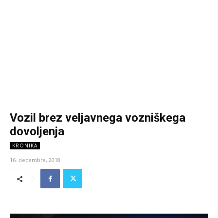
Vozil brez veljavnega vozniškega
dovoljenja
KRONIKA
16. decembra, 2018