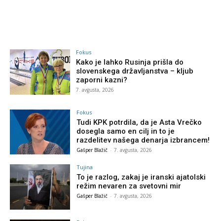
Fokus
Kako je lahko Rusinja prišla do
slovenskega državljanstva – kljub
zaporni kazni?
7. avgusta, 2026
Fokus
Tudi KPK potrdila, da je Asta Vrečko
dosegla samo en cilj in to je
razdelitev našega denarja izbrancem!
Gašper Blažič
-
7. avgusta, 2026
Tujina
To je razlog, zakaj je iranski ajatolski
režim nevaren za svetovni mir
Gašper Blažič
-
7. avgusta, 2026