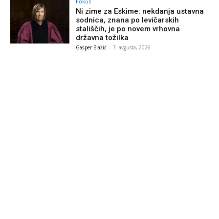
Fokus
Ni zime za Eskime: nekdanja ustavna
sodnica, znana po levičarskih
stališčih, je po novem vrhovna
državna tožilka
Gašper Blažič
-
7. avgusta, 2026