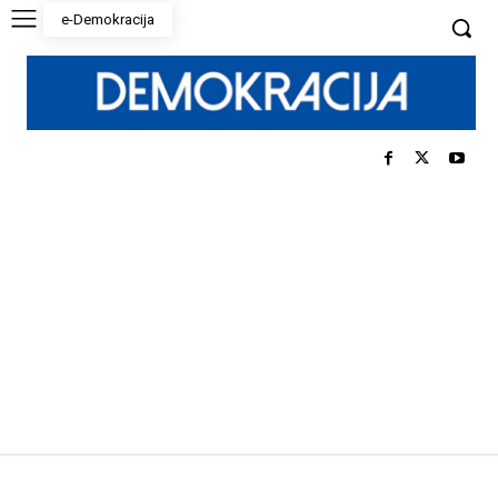
e-Demokracija