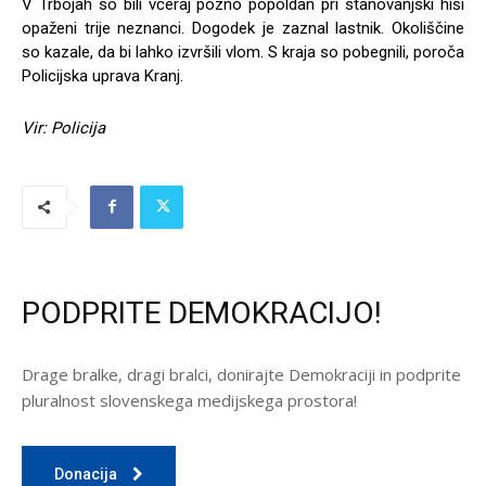
V Trbojah so bili včeraj pozno popoldan pri stanovanjski hiši
opaženi trije neznanci. Dogodek je zaznal lastnik. Okoliščine
so kazale, da bi lahko izvršili vlom. S kraja so pobegnili, poroča
Policijska uprava Kranj.
Vir: Policija
PODPRITE DEMOKRACIJO!
Drage bralke, dragi bralci, donirajte Demokraciji in podprite
pluralnost slovenskega medijskega prostora!
Donacija