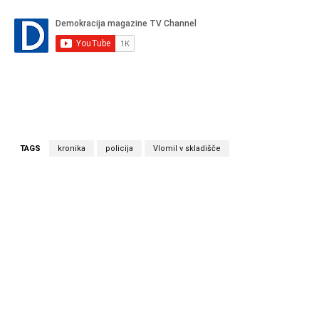
TAGS
kronika
policija
Vlomil v skladišče