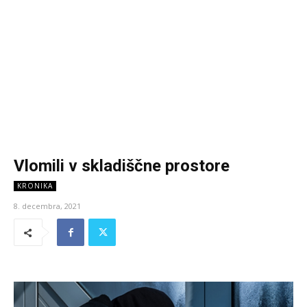
Vlomili v skladiščne prostore
KRONIKA
8. decembra, 2021