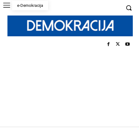
e-Demokracija