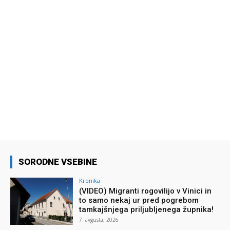
SORODNE VSEBINE
Kronika
(VIDEO) Migranti rogovilijo v Vinici in
to samo nekaj ur pred pogrebom
tamkajšnjega priljubljenega župnika!
7. avgusta, 2026