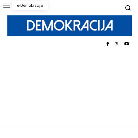
e-Demokracija