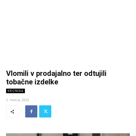
Vlomili v prodajalno ter odtujili
tobačne izdelke
KRONIKA
2. marca, 2022