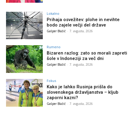
Lokalno
Prihaja osvežitev: plohe in nevihte
bodo zajele večji del države
Gašper Blažič
-
7. avgusta, 2026
Rumeno
Bizaren razlog: zato so morali zapreti
šole v Indoneziji za več dni
Gašper Blažič
-
7. avgusta, 2026
Fokus
Kako je lahko Rusinja prišla do
slovenskega državljanstva – kljub
zaporni kazni?
Gašper Blažič
-
7. avgusta, 2026