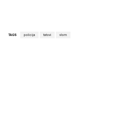
TAGS
policija
tatovi
vlom