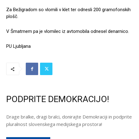
Za Bežigradom so vlomili v klet ter odnesli 200 gramofonskih
plošč.
V Šmatrnem pa je vlomilec iz avtomobila odnesel denarnico.
PU Ljubljana
PODPRITE DEMOKRACIJO!
Drage bralke, dragi bralci, donirajte Demokraciji in podprite
pluralnost slovenskega medijskega prostora!