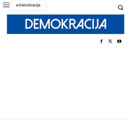
e-Demokracija