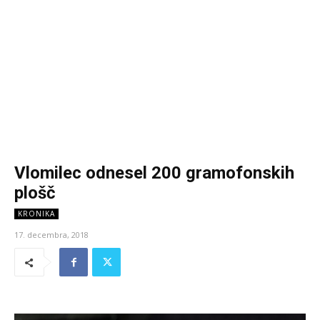
Vlomilec odnesel 200 gramofonskih
plošč
KRONIKA
17. decembra, 2018