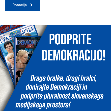
Donacija