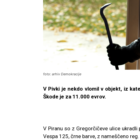
foto: arhiv Demokracije
V Pivki je nekdo vlomil v objekt, iz ka
Škode je za 11.000 evrov.
V Piranu so z Gregorčičeve ulice ukradli
Vespa 125, črne barve, z nameščeno reg.