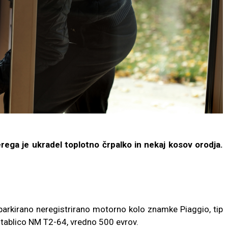
terega je ukradel toplotno črpalko in nekaj kosov orodja.
 parkirano neregistrirano motorno kolo znamke Piaggio, tip
 tablico NM T2-64, vredno 500 evrov.