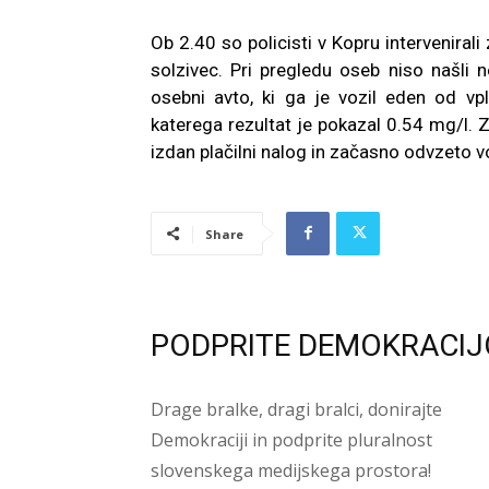
Ob 2.40 so policisti v Kopru intervenirali
solzivec. Pri pregledu oseb niso našli
osebni avto, ki ga je vozil eden od vple
katerega rezultat je pokazal 0.54 mg/l. Z
izdan plačilni nalog in začasno odvzeto v
Share
PODPRITE DEMOKRACIJ
Drage bralke, dragi bralci, donirajte
Demokraciji in podprite pluralnost
slovenskega medijskega prostora!