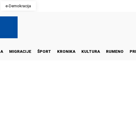
e-Demokracija
NA
MIGRACIJE
ŠPORT
KRONIKA
KULTURA
RUMENO
PR