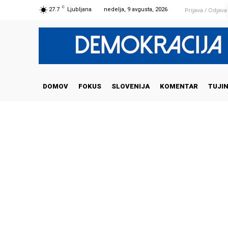
C
Prijava / Odjava
27.7
Ljubljana
nedelja, 9 avgusta, 2026
DOMOV
FOKUS
SLOVENIJA
KOMENTAR
TUJI