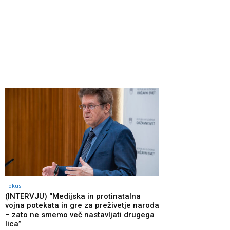
Fokus
(INTERVJU) “Medijska in protinatalna
vojna potekata in gre za preživetje naroda
– zato ne smemo več nastavljati drugega
lica”