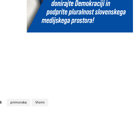
S
primorska
Vlomi