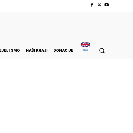
EJELI SMO
NAŠI KRAJI
DONACIJE
ENG