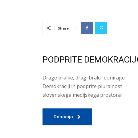
Share
PODPRITE DEMOKRACIJ
Drage bralke, dragi bralci, donirajte
Demokraciji in podprite pluralnost
slovenskega medijskega prostora!
Donacija