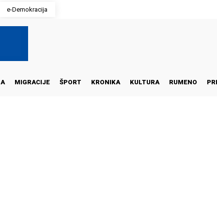
e-Demokracija
NA
MIGRACIJE
ŠPORT
KRONIKA
KULTURA
RUMENO
PR