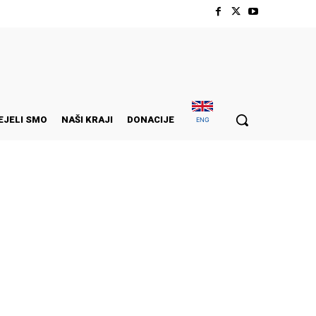
EJELI SMO
NAŠI KRAJI
DONACIJE
ENG