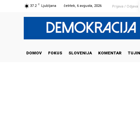
C
Prijava / Odjava
37.2
Ljubljana
četrtek, 6 avgusta, 2026
DOMOV
FOKUS
SLOVENIJA
KOMENTAR
TUJI