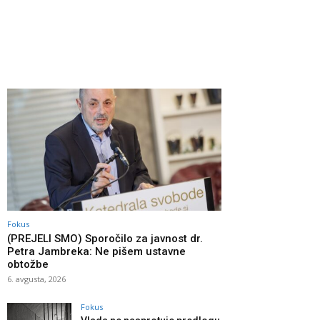
Fokus
(PREJELI SMO) Sporočilo za javnost dr.
Petra Jambreka: Ne pišem ustavne
obtožbe
6. avgusta, 2026
Fokus