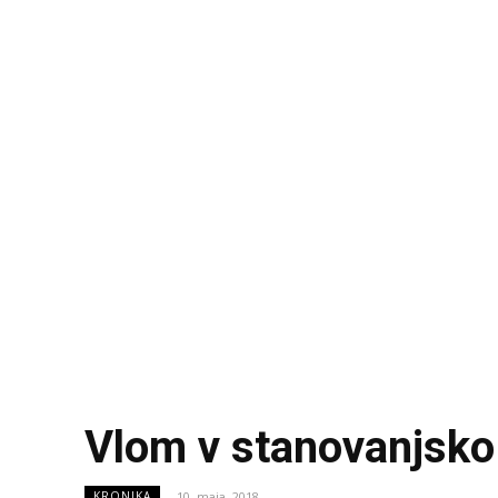
Vlom v stanovanjsko 
10. maja, 2018
KRONIKA