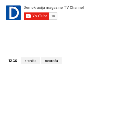
TAGS
kronika
nesreča