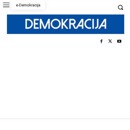
e-Demokracija