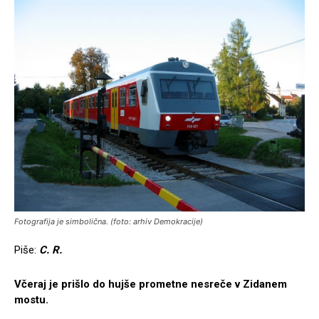
Fotografija je simbolična. (foto: arhiv Demokracije)
Piše:
C. R.
Včeraj je prišlo do hujše prometne nesreče v Zidanem
mostu.