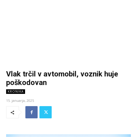
Vlak trčil v avtomobil, voznik huje
poškodovan
KRONIKA
15. januarja, 2025