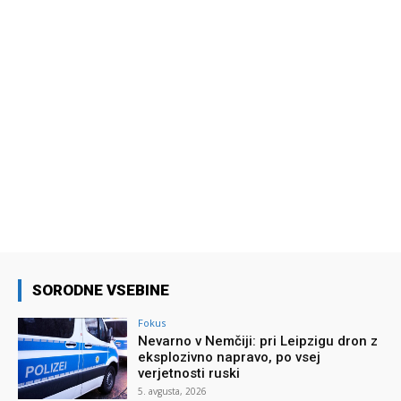
SORODNE VSEBINE
Fokus
Nevarno v Nemčiji: pri Leipzigu dron z
eksplozivno napravo, po vsej
verjetnosti ruski
5. avgusta, 2026