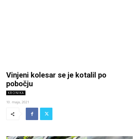
Vinjeni kolesar se je kotalil po
pobočju
KRONIKA
10. maja, 2021