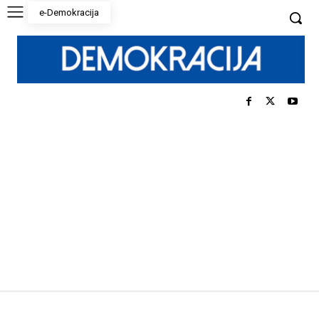
e-Demokracija