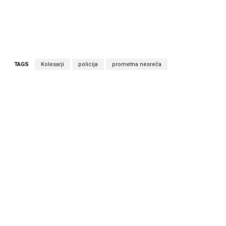
TAGS
Kolesarji
policija
prometna nesreča