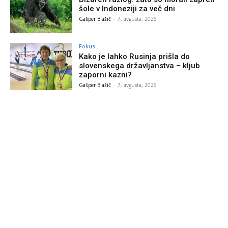
šole v Indoneziji za več dni
Gašper Blažič
-
7. avgusta, 2026
Fokus
Kako je lahko Rusinja prišla do
slovenskega državljanstva – kljub
zaporni kazni?
Gašper Blažič
-
7. avgusta, 2026