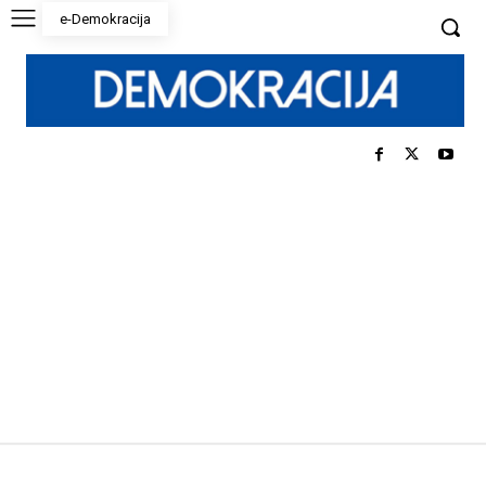
e-Demokracija