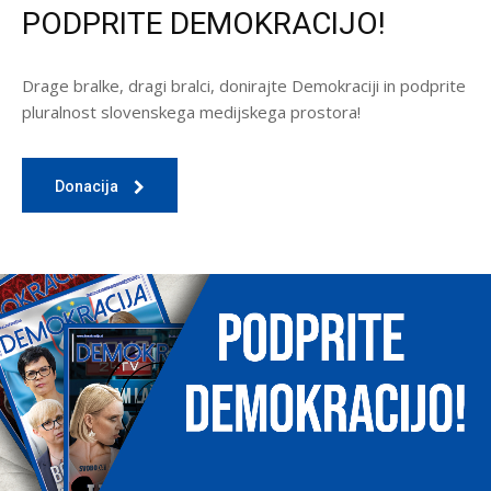
PODPRITE DEMOKRACIJO!
Drage bralke, dragi bralci, donirajte Demokraciji in podprite
pluralnost slovenskega medijskega prostora!
Donacija