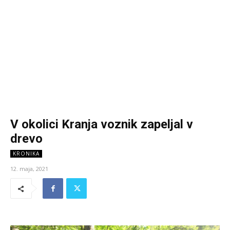
V okolici Kranja voznik zapeljal v
drevo
KRONIKA
12. maja, 2021