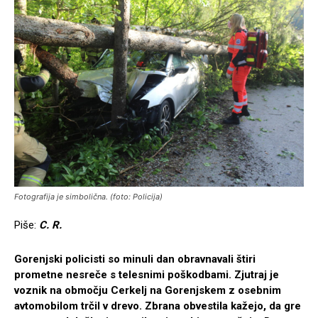
Fotografija je simbolična. (foto: Policija)
Piše:
C. R.
Gorenjski policisti so minuli dan obravnavali štiri
prometne nesreče s telesnimi poškodbami. Zjutraj je
voznik na območju Cerkelj na Gorenjskem z osebnim
avtomobilom trčil v drevo. Zbrana obvestila kažejo, da gre