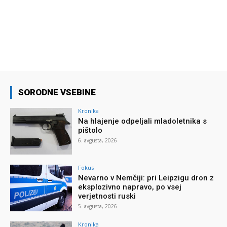
SORODNE VSEBINE
Kronika
Na hlajenje odpeljali mladoletnika s
pištolo
6. avgusta, 2026
Fokus
Nevarno v Nemčiji: pri Leipzigu dron z
eksplozivno napravo, po vsej
verjetnosti ruski
5. avgusta, 2026
Kronika