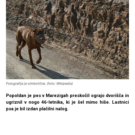
Fotografija je simbolična. (foto: Wikipedia)
Popoldan je pes v Marezigah preskočil ograjo dvorišča in
ugriznil v nogo 46-letnika, ki je šel mimo hiše. Lastnici
psa je bil izdan plačilni nalog.