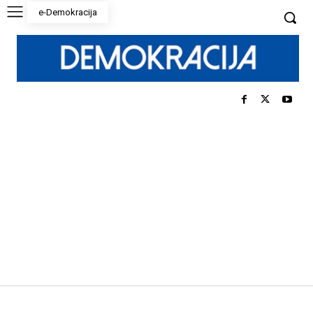
e-Demokracija