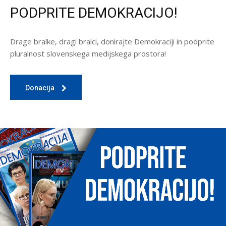
PODPRITE DEMOKRACIJO!
Drage bralke, dragi bralci, donirajte Demokraciji in podprite
pluralnost slovenskega medijskega prostora!
Donacija