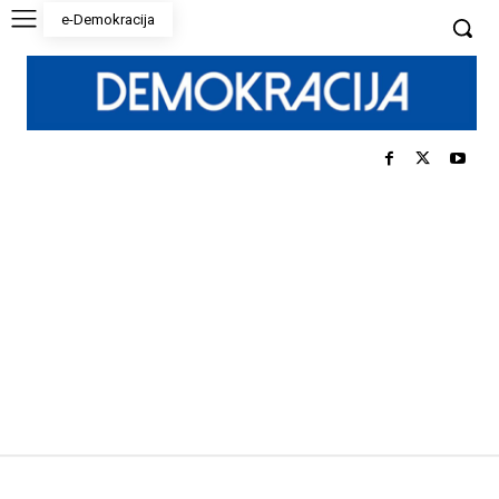
e-Demokracija