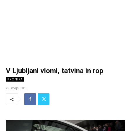
V Ljubljani vlomi, tatvina in rop
KRONIKA
29. maja, 2018