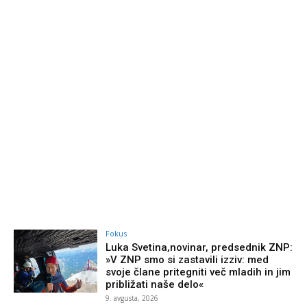
Fokus
Luka Svetina,novinar, predsednik ZNP:
»V ZNP smo si zastavili izziv: med
svoje člane pritegniti več mladih in jim
približati naše delo«
9. avgusta, 2026