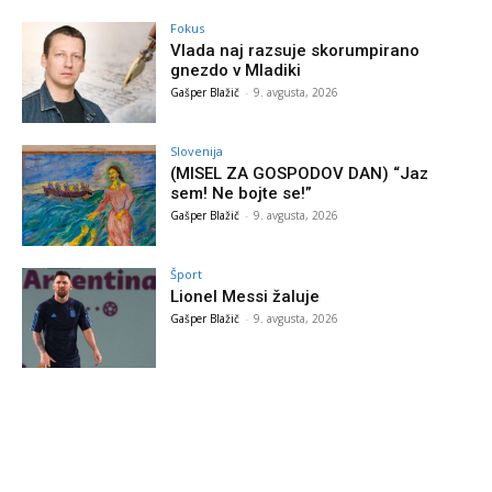
Fokus
Vlada naj razsuje skorumpirano
gnezdo v Mladiki
Gašper Blažič
-
9. avgusta, 2026
Slovenija
(MISEL ZA GOSPODOV DAN) “Jaz
sem! Ne bojte se!”
Gašper Blažič
-
9. avgusta, 2026
Šport
Lionel Messi žaluje
Gašper Blažič
-
9. avgusta, 2026