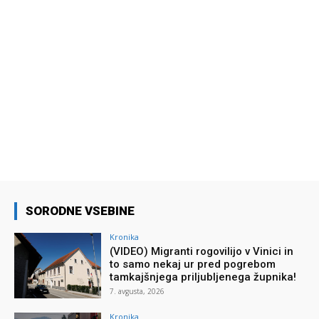
SORODNE VSEBINE
Kronika
(VIDEO) Migranti rogovilijo v Vinici in
to samo nekaj ur pred pogrebom
tamkajšnjega priljubljenega župnika!
7. avgusta, 2026
Kronika