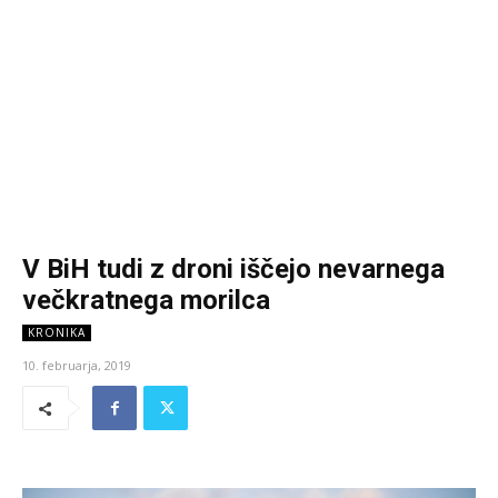
V BiH tudi z droni iščejo nevarnega
večkratnega morilca
KRONIKA
10. februarja, 2019