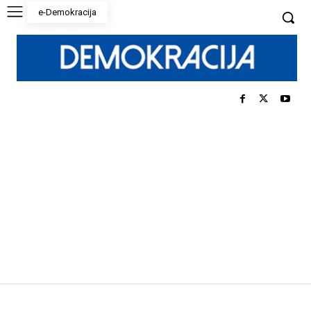
e-Demokracija