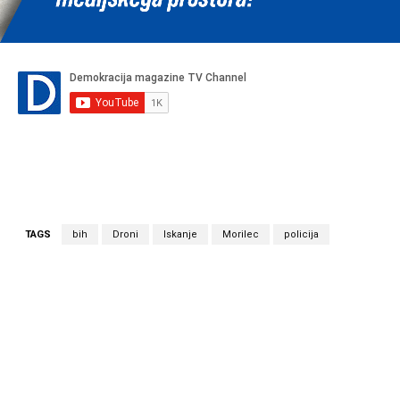
TAGS
bih
Droni
Iskanje
Morilec
policija