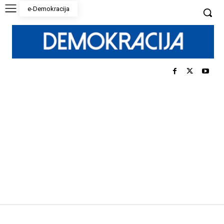
e-Demokracija