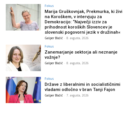
Fokus
Marija Gruškovnjak, Prekmurka, ki živi
na Koroškem, v intervjuju za
Demokracijo: “Največji izziv za
prihodnost koroških Slovencev je
slovenski pogovorni jezik v družinah«
Gašper Blažič
-
8. avgusta, 2026
Fokus
Zanemarjanje sektorja ali neznanje
vožnje?
Gašper Blažič
-
8. avgusta, 2026
Fokus
Države z liberalnimi in socialističnimi
vladami odločno v bran Tanji Fajon
Gašper Blažič
-
7. avgusta, 2026