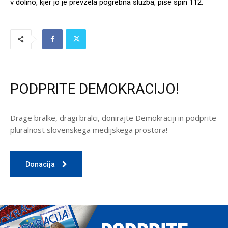
v dolino, kjer jo je prevzela pogrebna služba, piše spin 112.
PODPRITE DEMOKRACIJO!
Drage bralke, dragi bralci, donirajte Demokraciji in podprite
pluralnost slovenskega medijskega prostora!
Donacija