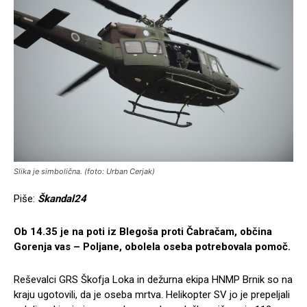
Slika je simbolična. (foto: Urban Cerjak)
Piše:
Škandal24
Ob 14.35 je na poti iz Blegoša proti Čabračam, občina
Gorenja vas – Poljane, obolela oseba potrebovala pomoč.
Reševalci GRS Škofja Loka in dežurna ekipa HNMP Brnik so na
kraju ugotovili, da je oseba mrtva. Helikopter SV jo je prepeljali