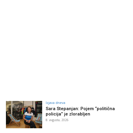
Izjava dneva
Sara Stepanjan: Pojem “politična
policija” je zlorabljen
8. avgusta, 2026