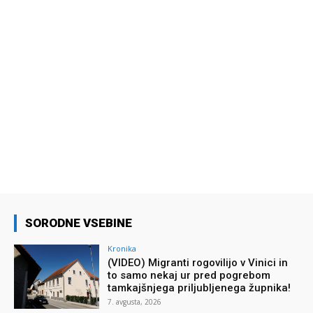
SORODNE VSEBINE
Kronika
(VIDEO) Migranti rogovilijo v Vinici in
to samo nekaj ur pred pogrebom
tamkajšnjega priljubljenega župnika!
7. avgusta, 2026