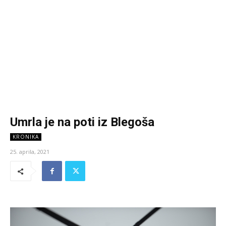
Umrla je na poti iz Blegoša
KRONIKA
25. aprila, 2021