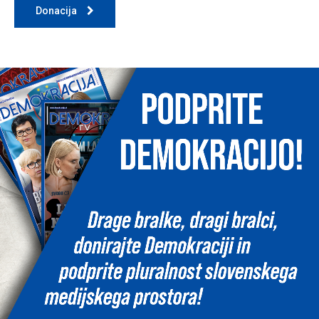
Donacija