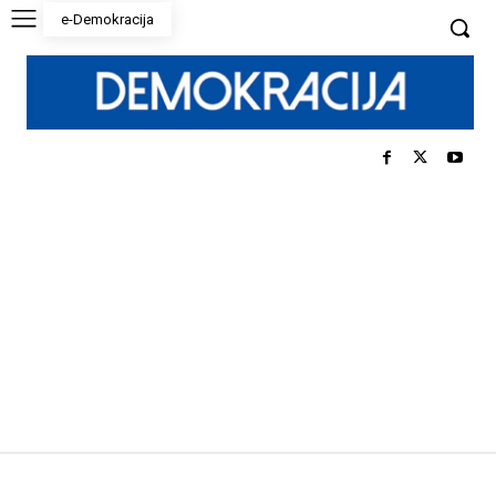
e-Demokracija