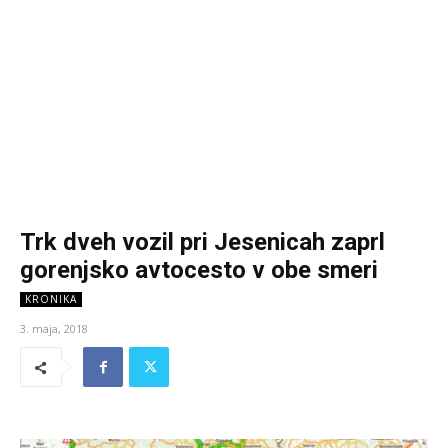
Trk dveh vozil pri Jesenicah zaprl
gorenjsko avtocesto v obe smeri
KRONIKA
3. maja, 2018