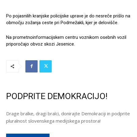
Po pojasnilih kranjske policijske uprave je do nesreče prišlo na
območju zožanja ceste pri Podmežakli, kjer je delovišče.
Na prometnoinformacijskem centru voznikom osebnih vozil
priporočajo obvoz skozi Jesenice.
PODPRITE DEMOKRACIJO!
Drage bralke, dragi bralci, donirajte Demokraciji in podprite
pluralnost slovenskega medijskega prostora!