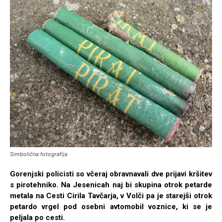
Simbolična fotografija
Gorenjski policisti so včeraj obravnavali dve prijavi kršitev
s pirotehniko. Na Jesenicah naj bi skupina otrok petarde
metala na Cesti Cirila Tavčarja, v Volči pa je starejši otrok
petardo vrgel pod osebni avtomobil voznice, ki se je
peljala po cesti.