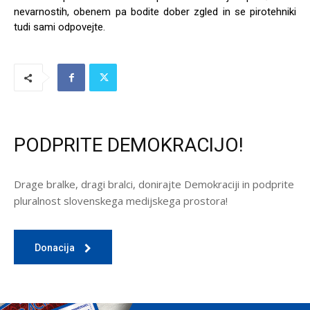
nevarnostih, obenem pa bodite dober zgled in se pirotehniki
tudi sami odpovejte.
PODPRITE DEMOKRACIJO!
Drage bralke, dragi bralci, donirajte Demokraciji in podprite
pluralnost slovenskega medijskega prostora!
Donacija