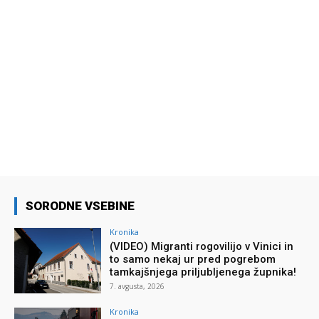
SORODNE VSEBINE
Kronika
(VIDEO) Migranti rogovilijo v Vinici in
to samo nekaj ur pred pogrebom
tamkajšnjega priljubljenega župnika!
7. avgusta, 2026
Kronika