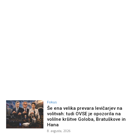
Fokus
Še ena velika prevara levičarjev na
volitvah: tudi OVSE je opozorila na
volilne kršitve Goloba, Bratuškove in
Hana
8. avgusta, 2026