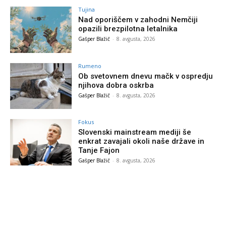
Tujina
Nad oporiščem v zahodni Nemčiji
opazili brezpilotna letalnika
Gašper Blažič
-
8. avgusta, 2026
Rumeno
Ob svetovnem dnevu mačk v ospredju
njihova dobra oskrba
Gašper Blažič
-
8. avgusta, 2026
Fokus
Slovenski mainstream mediji še
enkrat zavajali okoli naše države in
Tanje Fajon
Gašper Blažič
-
8. avgusta, 2026