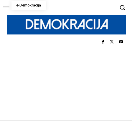
e-Demokracija