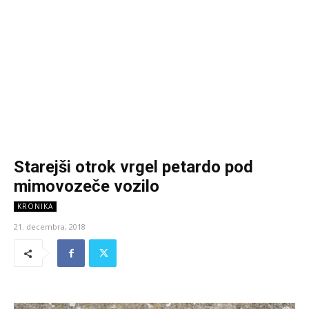
Starejši otrok vrgel petardo pod
mimovozeče vozilo
KRONIKA
21. decembra, 2018