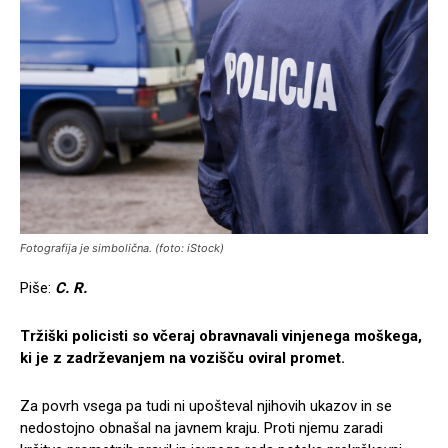
Fotografija je simbolična. (foto: iStock)
Piše:
C. R.
Tržiški policisti so včeraj obravnavali vinjenega moškega,
ki je z zadrževanjem na vozišču oviral promet.
Za povrh vsega pa tudi ni upošteval njihovih ukazov in se
nedostojno obnašal na javnem kraju. Proti njemu zaradi