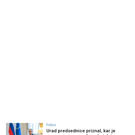
Fokus
Urad predsednice priznal, kar je