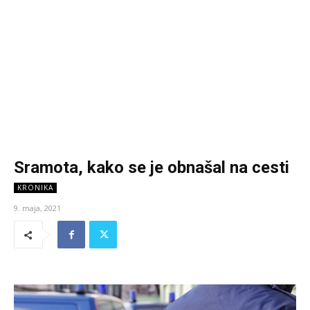
Sramota, kako se je obnašal na cesti
KRONIKA
9. maja, 2021