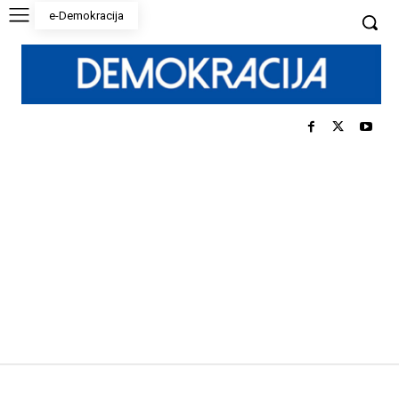
e-Demokracija