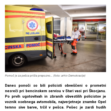
Pomoč je za pešca prišla prepozno... (foto: arhiv Demokracije)
Danes ponoči so bili policisti obveščeni o prometni
nesreči pri bencinskem servisu v Stari vasi pri Škocjanu.
Po prvih ugotovitvah in zbranih obvestilih policistov je
voznik osebnega avtomobila, najverjetneje znamke Opel
temno sive barve, trčil v pešca. Pešec je zardi hudih