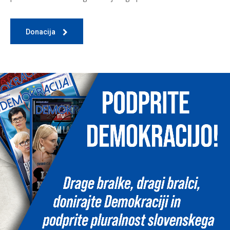
Donacija