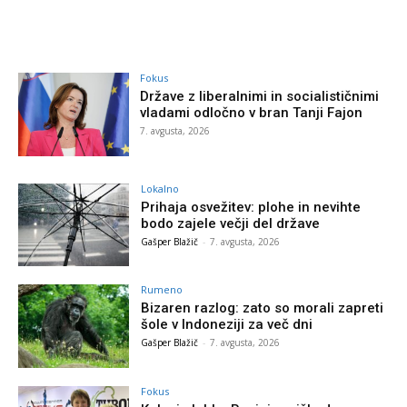
Fokus
Države z liberalnimi in socialističnimi
vladami odločno v bran Tanji Fajon
7. avgusta, 2026
Lokalno
Prihaja osvežitev: plohe in nevihte
bodo zajele večji del države
Gašper Blažič
-
7. avgusta, 2026
Rumeno
Bizaren razlog: zato so morali zapreti
šole v Indoneziji za več dni
Gašper Blažič
-
7. avgusta, 2026
Fokus