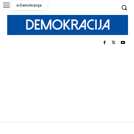
e-Demokracija