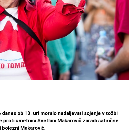
 danes ob 13. uri moralo nadaljevati sojenje v tožbi
 proti umetnici Svetlani Makarovič zaradi satirične
i bolezni Makarovič.