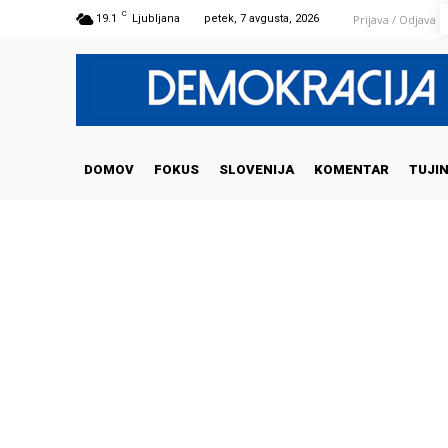
C
Prijava / Odjava
19.1
Ljubljana
petek, 7 avgusta, 2026
DOMOV
FOKUS
SLOVENIJA
KOMENTAR
TUJI