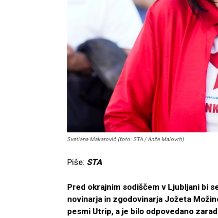
Svetlana Makarovič (foto: STA / Anže Malovrh)
Piše:
STA
Pred okrajnim sodiščem v Ljubljani bi se
novinarja in zgodovinarja Jožeta Možine
pesmi Utrip, a je bilo odpovedano zarad