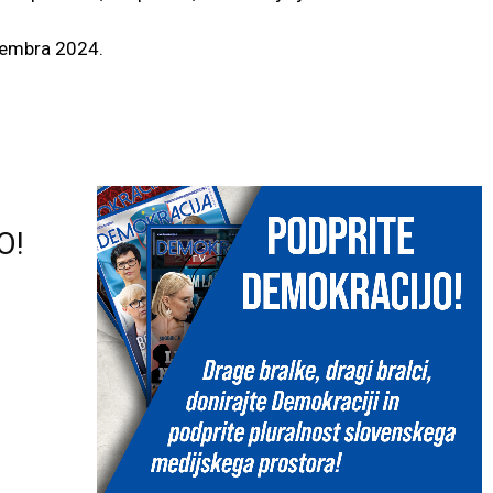
ptembra 2024.
O!