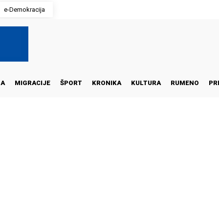
e-Demokracija
NA
MIGRACIJE
ŠPORT
KRONIKA
KULTURA
RUMENO
PR