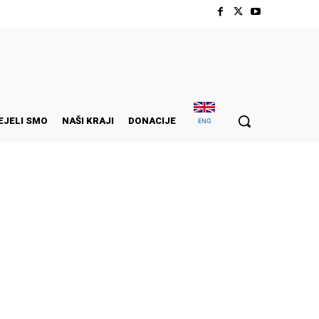
EJELI SMO
NAŠI KRAJI
DONACIJE
ENG