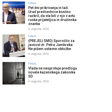
Fokus
Pet dni prikrivanja in laži:
Urad predsednice končno
razkril, da sta bili z njo v avtu
ruska prijateljica in družinska
znanka
6. avgusta, 2026
Fokus
(PREJELI SMO) Sporočilo za
javnost dr. Petra Jambreka:
Ne pišem ustavne obtožbe
6. avgusta, 2026
Fokus
Vlada ne nasprotuje predlogu
novele kazenskega zakonika
SD
6. avgusta, 2026