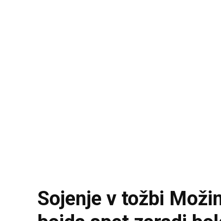
Sojenje v tožbi Moži