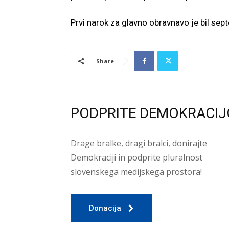
Prvi narok za glavno obravnavo je bil se
Share
PODPRITE DEMOKRACIJ
Drage bralke, dragi bralci, donirajte
Demokraciji in podprite pluralnost
slovenskega medijskega prostora!
Donacija