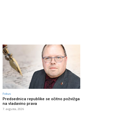
Fokus
Predsednica republike se očitno požvižga
na vladavino prava
7. avgusta, 2026