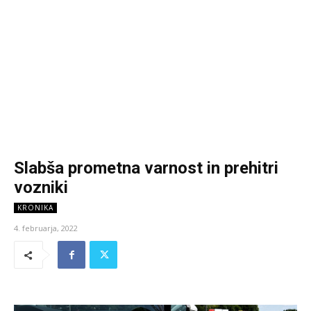
Slabša prometna varnost in prehitri
vozniki
KRONIKA
4. februarja, 2022