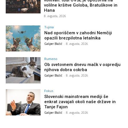
volilne kršitve Goloba, Bratuškove in
Hana
8. avgusta, 2026
Tujina
Nad oporiščem v zahodni Nemčiji
opazili brezpilotna letalnika
Gašper Blažič
-
8. avgusta, 2026
Rumeno
Ob svetovnem dnevu mačk v ospredju
njihova dobra oskrba
Gašper Blažič
-
8. avgusta, 2026
Fokus
Slovenski mainstream mediji še
enkrat zavajali okoli naše države in
Tanje Fajon
Gašper Blažič
-
8. avgusta, 2026