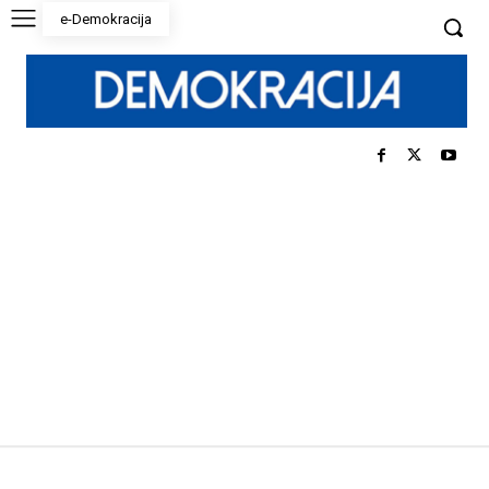
e-Demokracija