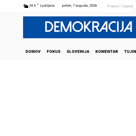
C
Prijava / Odjava
24.4
Ljubljana
petek, 7 avgusta, 2026
DOMOV
FOKUS
SLOVENIJA
KOMENTAR
TUJI