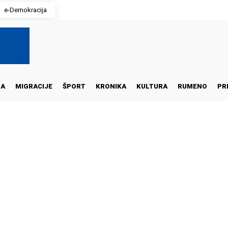
e-Demokracija
NA
MIGRACIJE
ŠPORT
KRONIKA
KULTURA
RUMENO
PR