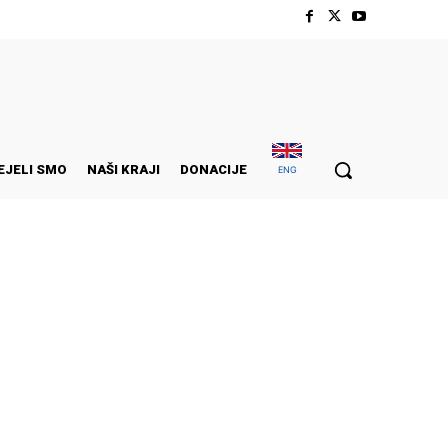
EJELI SMO
NAŠI KRAJI
DONACIJE
ENG