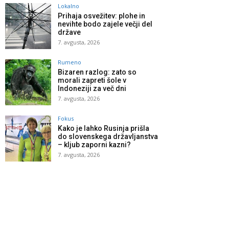
Lokalno
Prihaja osvežitev: plohe in
nevihte bodo zajele večji del
države
7. avgusta, 2026
Rumeno
Bizaren razlog: zato so
morali zapreti šole v
Indoneziji za več dni
7. avgusta, 2026
Fokus
Kako je lahko Rusinja prišla
do slovenskega državljanstva
– kljub zaporni kazni?
7. avgusta, 2026