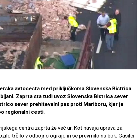
jerska avtocesta med priključkoma Slovenska Bistrica
ubljani. Zaprta sta tudi uvoz Slovenska Bistrica sever
istrico sever prehitevalni pas proti Mariboru, kjer je
o regionalni cesti.
skega centra zaprta že več ur. Kot navaja uprava za
zilo trčilo v odbojno ograjo in se prevrnilo na bok. Gasilci