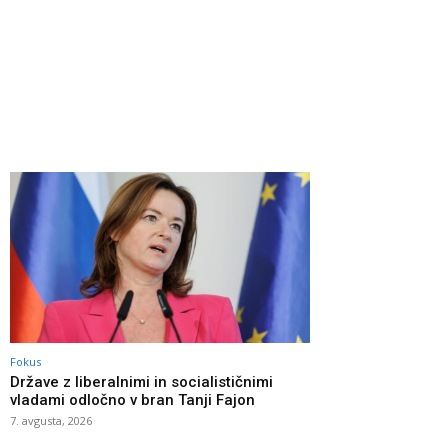
Fokus
Države z liberalnimi in socialističnimi
vladami odločno v bran Tanji Fajon
7. avgusta, 2026