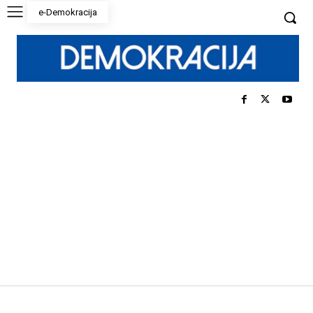
e-Demokracija