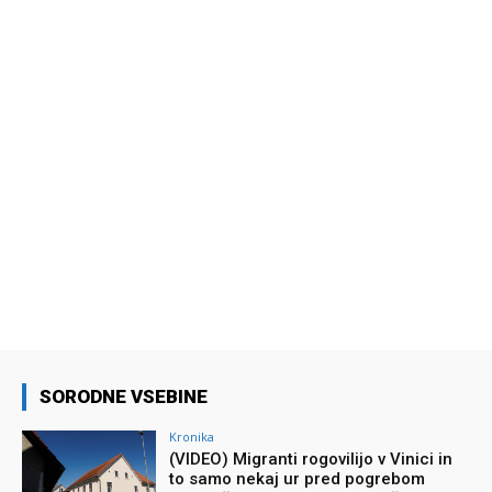
SORODNE VSEBINE
Kronika
(VIDEO) Migranti rogovilijo v Vinici in
to samo nekaj ur pred pogrebom