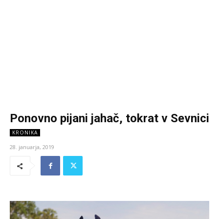
Ponovno pijani jahač, tokrat v Sevnici
KRONIKA
28. januarja, 2019