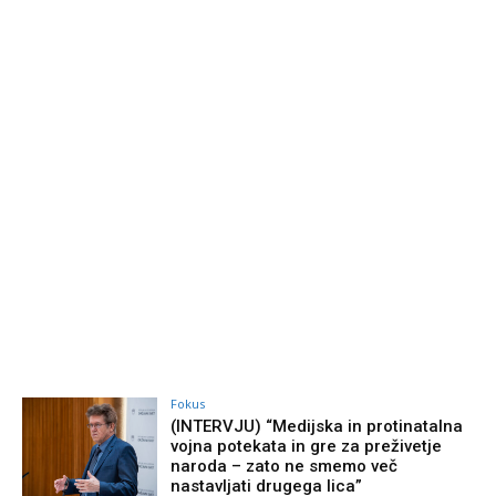
Fokus
(INTERVJU) “Medijska in protinatalna
vojna potekata in gre za preživetje
naroda – zato ne smemo več
nastavljati drugega lica”