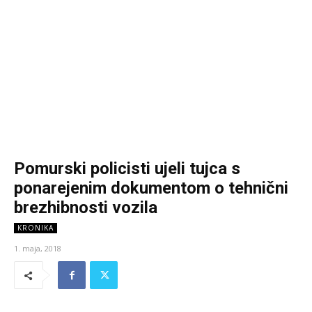
Pomurski policisti ujeli tujca s
ponarejenim dokumentom o tehnični
brezhibnosti vozila
KRONIKA
1. maja, 2018