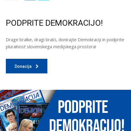
PODPRITE DEMOKRACIJO!
Drage bralke, dragi bralci, donirajte Demokraciji in podprite
pluralnost slovenskega medijskega prostora!
Donacija