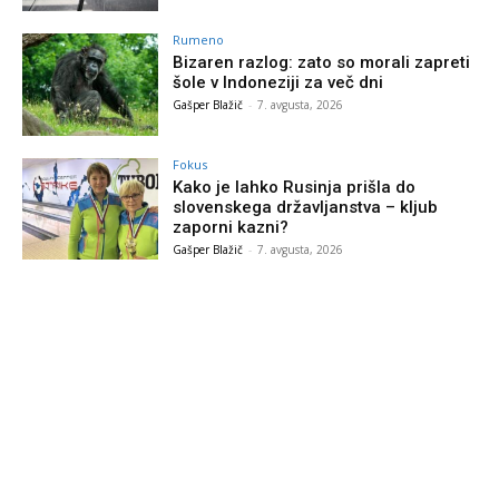
Rumeno
Bizaren razlog: zato so morali zapreti
šole v Indoneziji za več dni
Gašper Blažič
-
7. avgusta, 2026
Fokus
Kako je lahko Rusinja prišla do
slovenskega državljanstva – kljub
zaporni kazni?
Gašper Blažič
-
7. avgusta, 2026