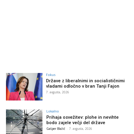
Fokus
Države z liberalnimi in socialističnimi
vladami odločno v bran Tanji Fajon
7. avgusta, 2026
Lokalno
Prihaja osvežitev: plohe in nevihte
bodo zajele večji del države
Gašper Blažič
-
7. avgusta, 2026