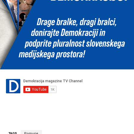
TAGS
Pomurje