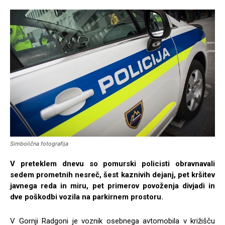
Simbolična fotografija
V preteklem dnevu so pomurski policisti obravnavali
sedem prometnih nesreč, šest kaznivih dejanj, pet kršitev
javnega reda in miru, pet primerov povoženja divjadi in
dve poškodbi vozila na parkirnem prostoru.
V Gornji Radgoni je voznik osebnega avtomobila v križišču