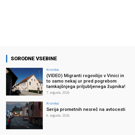
SORODNE VSEBINE
Kronika
(VIDEO) Migranti rogovilijo v Vinici in
to samo nekaj ur pred pogrebom
tamkajšnjega priljubljenega župnika!
7. avgusta, 2026
Kronika
Serija prometnih nesreč na avtocesti
6. avgusta, 2026