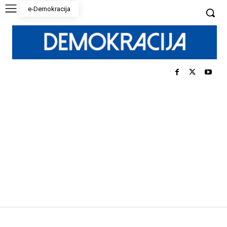
e-Demokracija