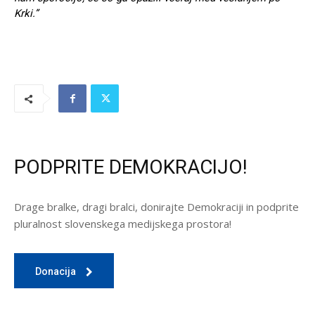
Krki.”
PODPRITE DEMOKRACIJO!
Drage bralke, dragi bralci, donirajte Demokraciji in podprite
pluralnost slovenskega medijskega prostora!
Donacija