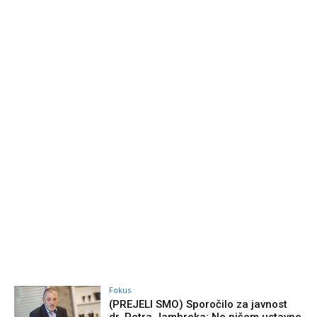
Fokus
(PREJELI SMO) Sporočilo za javnost
dr. Petra Jambreka: Ne pišem ustavne