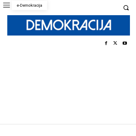
e-Demokracija