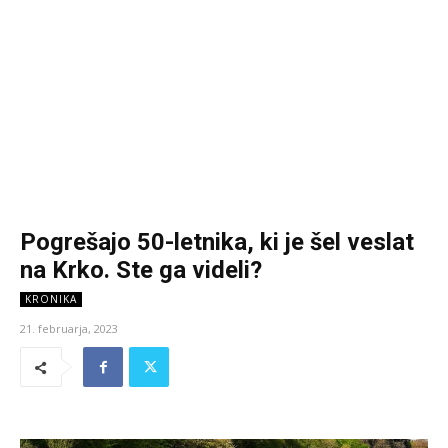
Pogrešajo 50-letnika, ki je šel veslat
na Krko. Ste ga videli?
KRONIKA
21. februarja, 2023