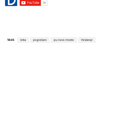
TAGS
krka
pogrešani
pu novo mesto
Veslanje