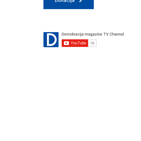
Donacija