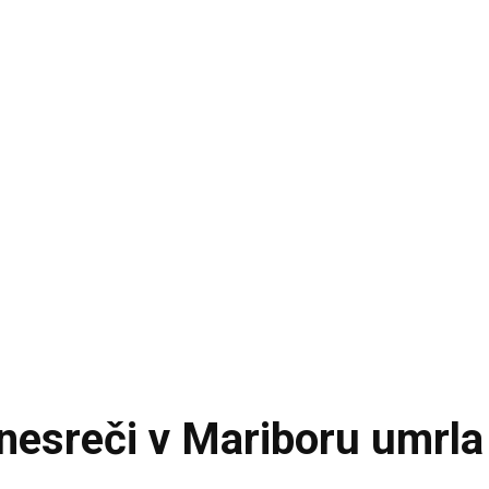
nesreči v Mariboru umrla