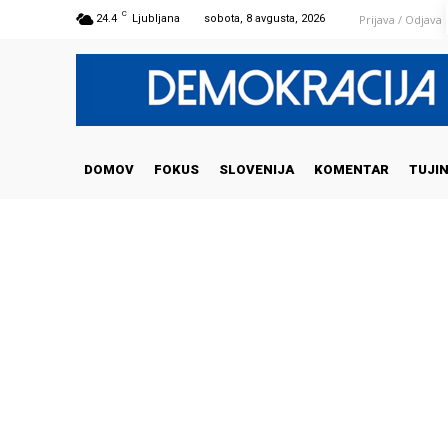
C
Prijava / Odjava
24.4
Ljubljana
sobota, 8 avgusta, 2026
DOMOV
FOKUS
SLOVENIJA
KOMENTAR
TUJI