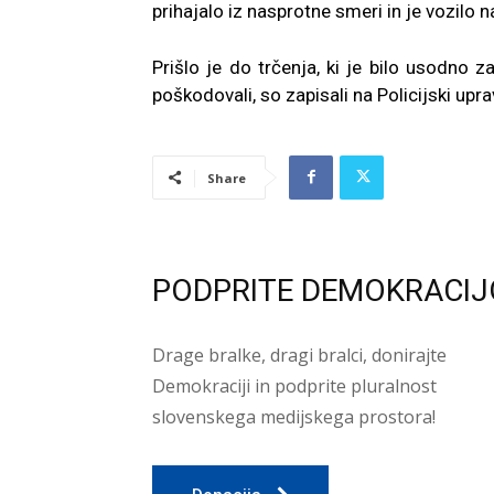
prihajalo iz nasprotne smeri in je vozilo 
Prišlo je do trčenja, ki je bilo usodno z
poškodovali, so zapisali na Policijski upra
Share
PODPRITE DEMOKRACIJ
Drage bralke, dragi bralci, donirajte
Demokraciji in podprite pluralnost
slovenskega medijskega prostora!