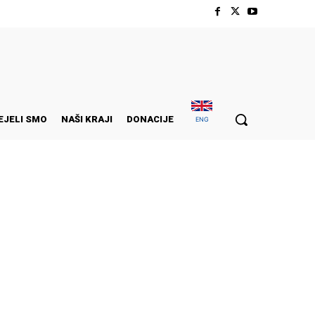
EJELI SMO
NAŠI KRAJI
DONACIJE
ENG