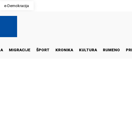
e-Demokracija
NA
MIGRACIJE
ŠPORT
KRONIKA
KULTURA
RUMENO
PR