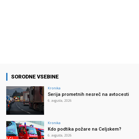
SORODNE VSEBINE
Kronika
Serija prometnih nesreč na avtocesti
6. avgusta, 2026
Kronika
Kdo podtika požare na Celjskem?
6. avgusta, 2026