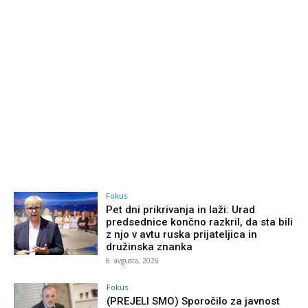
Fokus
Pet dni prikrivanja in laži: Urad
predsednice končno razkril, da sta bili
z njo v avtu ruska prijateljica in
družinska znanka
6. avgusta, 2026
Fokus
(PREJELI SMO) Sporočilo za javnost