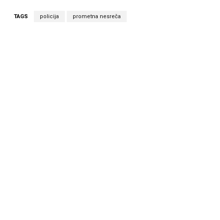
TAGS
policija
prometna nesreča