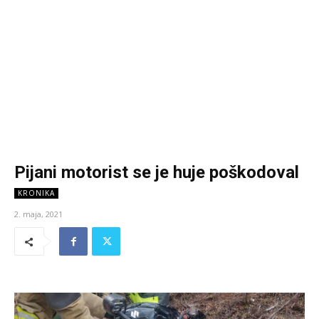
Pijani motorist se je huje poškodoval
KRONIKA
2. maja, 2021