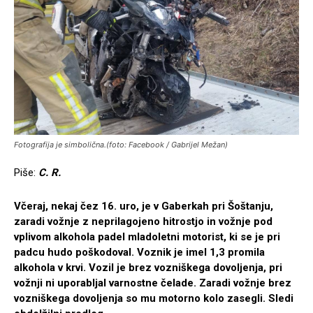
Fotografija je simbolična.(foto: Facebook / Gabrijel Mežan)
Piše:
C. R.
Včeraj, nekaj čez 16. uro, je v Gaberkah pri Šoštanju,
zaradi vožnje z neprilagojeno hitrostjo in vožnje pod
vplivom alkohola padel mladoletni motorist, ki se je pri
padcu hudo poškodoval. Voznik je imel 1,3 promila
alkohola v krvi. Vozil je brez vozniškega dovoljenja, pri
vožnji ni uporabljal varnostne čelade. Zaradi vožnje brez
vozniškega dovoljenja so mu motorno kolo zasegli. Sledi