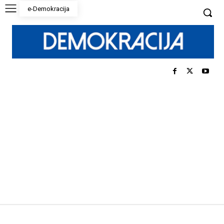
e-Demokracija