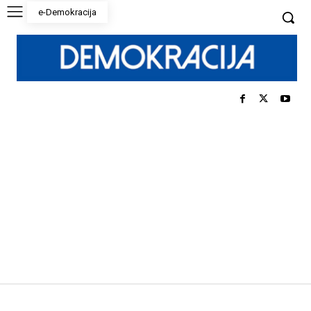
e-Demokracija