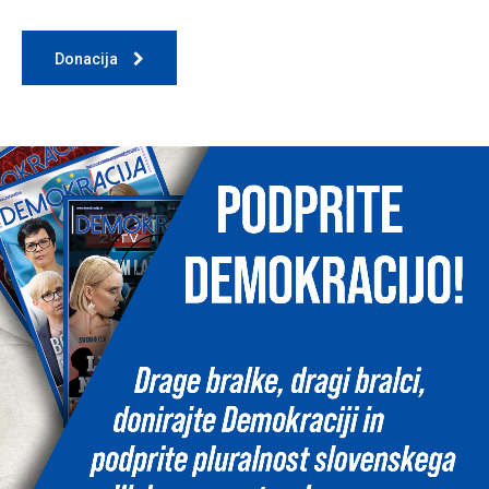
Donacija