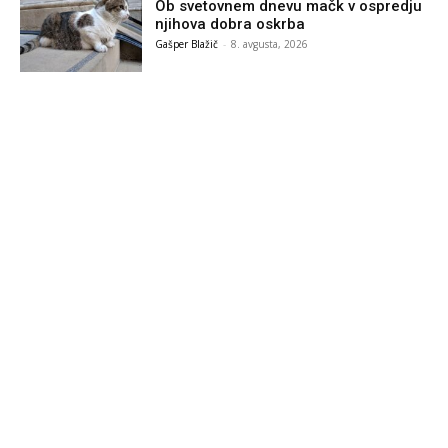
Ob svetovnem dnevu mačk v ospredju
njihova dobra oskrba
Gašper Blažič
-
8. avgusta, 2026