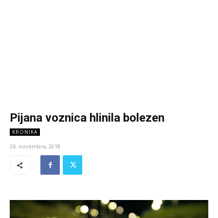
Pijana voznica hlinila bolezen
KRONIKA
26. novembra, 2018