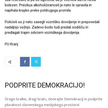
bolezen. Preizkus alkoholiziranosti je nato le opravila in
napihala krepko preko poldrugega promila.
Policisti so ji nato zasegli vozniško dovoljenje in prepovedali
nadaljnjo vožnjo. Zadevo bodo tudi predali sodišču in
predlagali trajen odvzem vozniškega dovoljenja.
PU Kranj
PODPRITE DEMOKRACIJO!
Drage bralke, dragi bralci, donirajte Demokraciji in podprite
pluralnost slovenskega medijskega prostora!