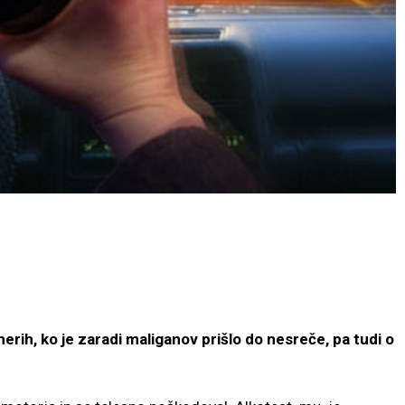
erih, ko je zaradi maliganov prišlo do nesreče, pa tudi o