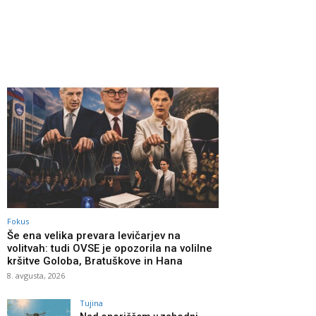
Fokus
Še ena velika prevara levičarjev na
volitvah: tudi OVSE je opozorila na volilne
kršitve Goloba, Bratuškove in Hana
8. avgusta, 2026
Tujina