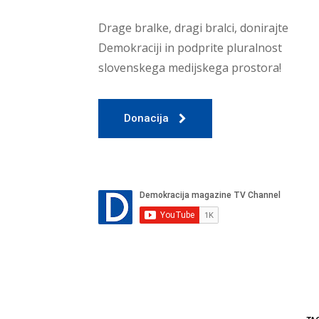
Drage bralke, dragi bralci, donirajte
Demokraciji in podprite pluralnost
slovenskega medijskega prostora!
Donacija