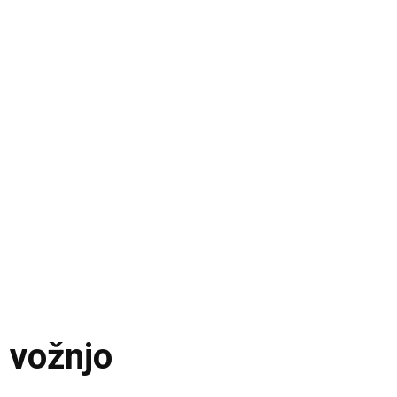
l vožnjo