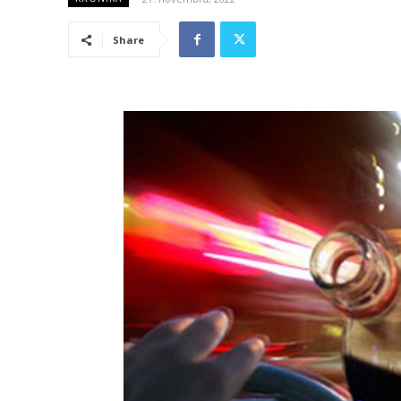
Share