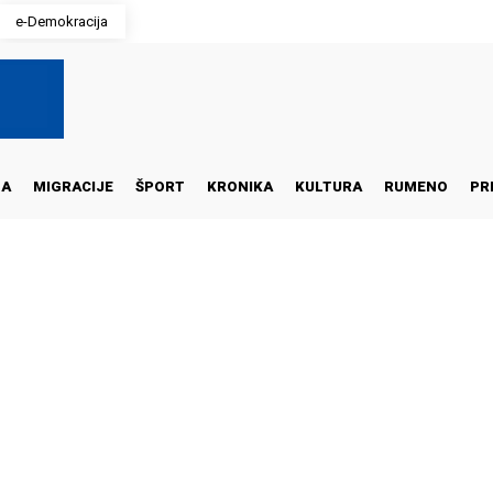
e-Demokracija
NA
MIGRACIJE
ŠPORT
KRONIKA
KULTURA
RUMENO
PR