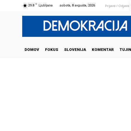
C
Prijava / Odjava
29.8
Ljubljana
sobota, 8 avgusta, 2026
DOMOV
FOKUS
SLOVENIJA
KOMENTAR
TUJI