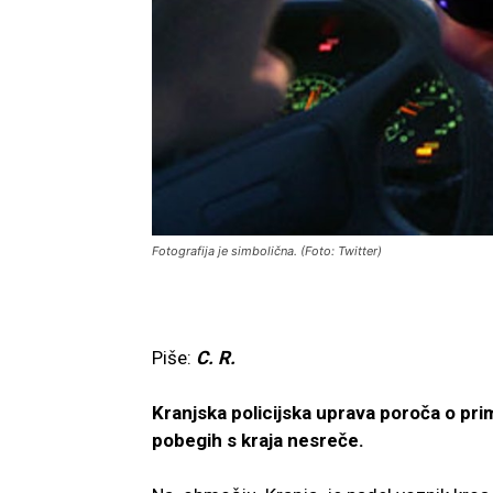
Fotografija je simbolična. (Foto: Twitter)
Piše:
C. R.
Kranjska policijska uprava poroča o prim
pobegih s kraja nesreče.