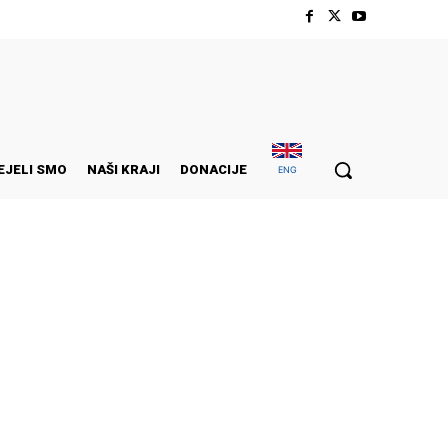
EJELI SMO
NAŠI KRAJI
DONACIJE
ENG