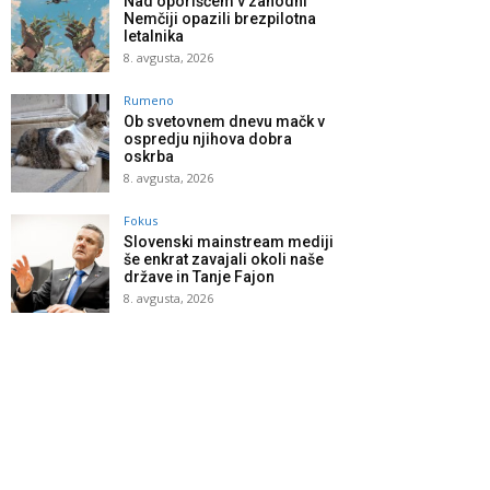
Nad oporiščem v zahodni
Nemčiji opazili brezpilotna
letalnika
8. avgusta, 2026
Rumeno
Ob svetovnem dnevu mačk v
ospredju njihova dobra
oskrba
8. avgusta, 2026
Fokus
Slovenski mainstream mediji
še enkrat zavajali okoli naše
države in Tanje Fajon
8. avgusta, 2026