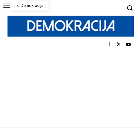
e-Demokracija