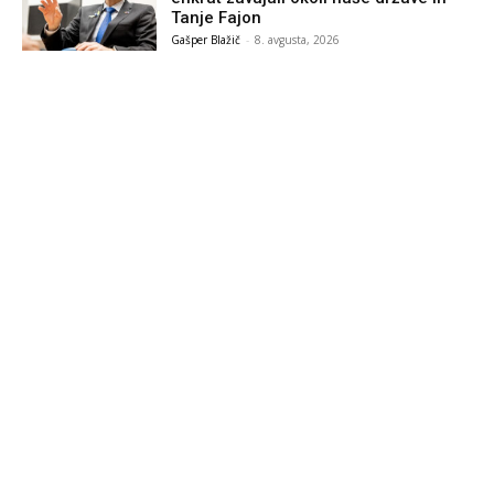
Tanje Fajon
Gašper Blažič
-
8. avgusta, 2026