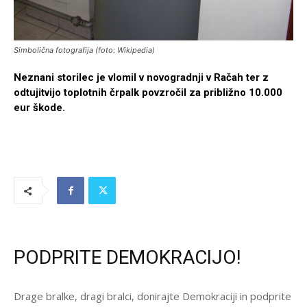
Simbolična fotografija (foto: Wikipedia)
Neznani storilec je vlomil v novogradnji v Račah ter z
odtujitvijo toplotnih črpalk povzročil za približno 10.000
eur škode.
PODPRITE DEMOKRACIJO!
Drage bralke, dragi bralci, donirajte Demokraciji in podprite