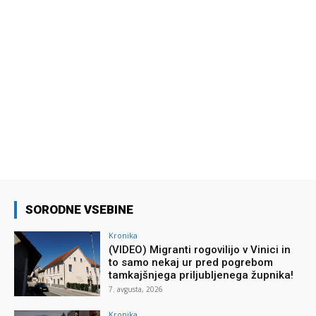
SORODNE VSEBINE
Kronika
(VIDEO) Migranti rogovilijo v Vinici in
to samo nekaj ur pred pogrebom
tamkajšnjega priljubljenega župnika!
7. avgusta, 2026
Kronika