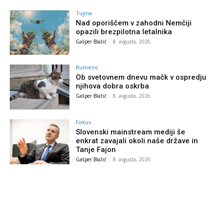
Tujina
Nad oporiščem v zahodni Nemčiji
opazili brezpilotna letalnika
Gašper Blažič
-
8. avgusta, 2026
Rumeno
Ob svetovnem dnevu mačk v ospredju
njihova dobra oskrba
Gašper Blažič
-
8. avgusta, 2026
Fokus
Slovenski mainstream mediji še
enkrat zavajali okoli naše države in
Tanje Fajon
Gašper Blažič
-
8. avgusta, 2026