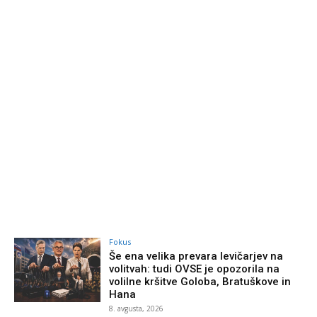
Fokus
Še ena velika prevara levičarjev na
volitvah: tudi OVSE je opozorila na
volilne kršitve Goloba, Bratuškove in
Hana
8. avgusta, 2026