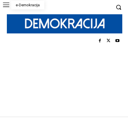
e-Demokracija