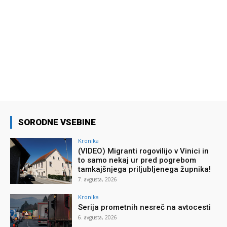
SORODNE VSEBINE
Kronika
(VIDEO) Migranti rogovilijo v Vinici in
to samo nekaj ur pred pogrebom
tamkajšnjega priljubljenega župnika!
7. avgusta, 2026
Kronika
Serija prometnih nesreč na avtocesti
6. avgusta, 2026