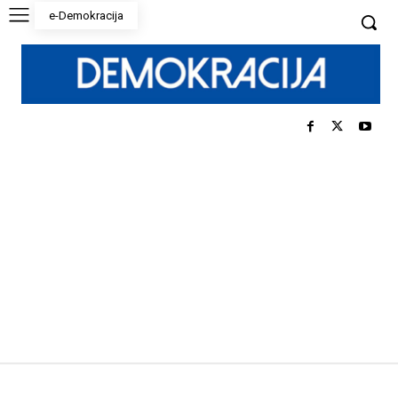
e-Demokracija