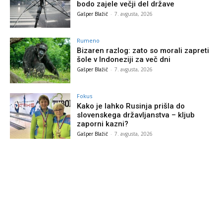
bodo zajele večji del države
Gašper Blažič
-
7. avgusta, 2026
Rumeno
Bizaren razlog: zato so morali zapreti
šole v Indoneziji za več dni
Gašper Blažič
-
7. avgusta, 2026
Fokus
Kako je lahko Rusinja prišla do
slovenskega državljanstva – kljub
zaporni kazni?
Gašper Blažič
-
7. avgusta, 2026