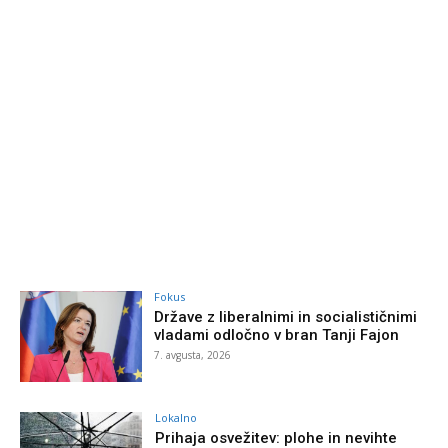
Fokus
Države z liberalnimi in socialističnimi
vladami odločno v bran Tanji Fajon
7. avgusta, 2026
Lokalno
Prihaja osvežitev: plohe in nevihte