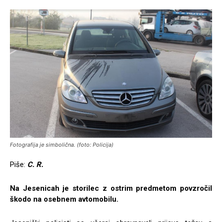
Fotografija je simbolična. (foto: Policija)
Piše:
C. R.
Na Jesenicah je storilec z ostrim predmetom povzročil
škodo na osebnem avtomobilu.