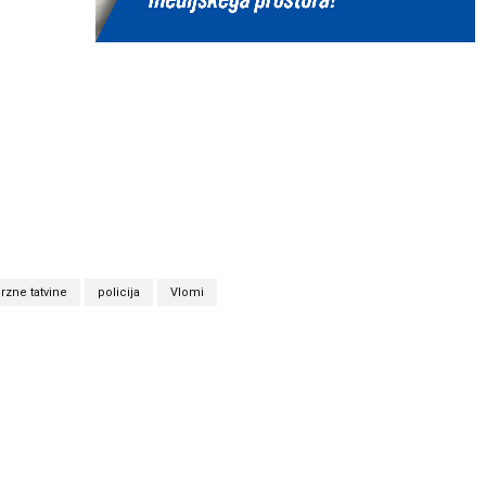
rzne tatvine
policija
Vlomi