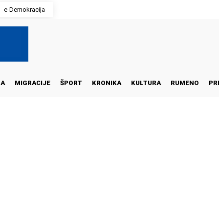
e-Demokracija
NA
MIGRACIJE
ŠPORT
KRONIKA
KULTURA
RUMENO
PR