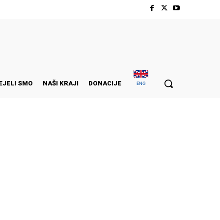
EJELI SMO
NAŠI KRAJI
DONACIJE
ENG