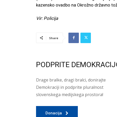
kazensko ovadbo na Okrožno državno tožil
Vir: Policija
Share
PODPRITE DEMOKRACIJ
Drage bralke, dragi bralci, donirajte
Demokraciji in podprite pluralnost
slovenskega medijskega prostora!
Donacija