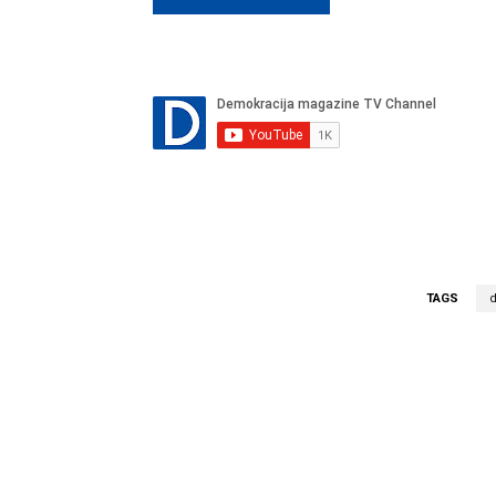
TAGS
d