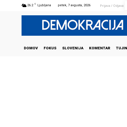
C
Prijava / Odjava
26.2
Ljubljana
petek, 7 avgusta, 2026
DOMOV
FOKUS
SLOVENIJA
KOMENTAR
TUJI