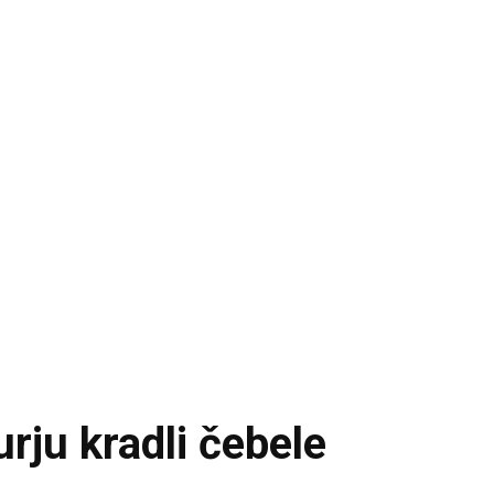
rju kradli čebele