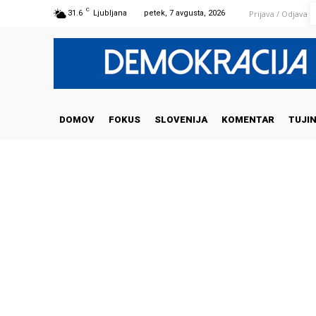
C
Prijava / Odjava
31.6
Ljubljana
petek, 7 avgusta, 2026
DOMOV
FOKUS
SLOVENIJA
KOMENTAR
TUJI