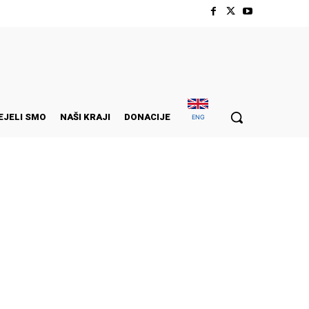
EJELI SMO
NAŠI KRAJI
DONACIJE
ENG