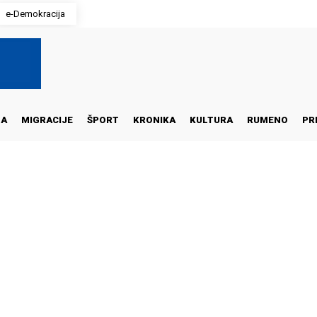
e-Demokracija
NA
MIGRACIJE
ŠPORT
KRONIKA
KULTURA
RUMENO
PR