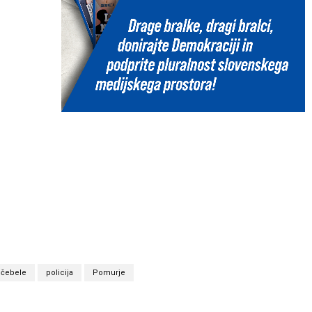
čebele
policija
Pomurje