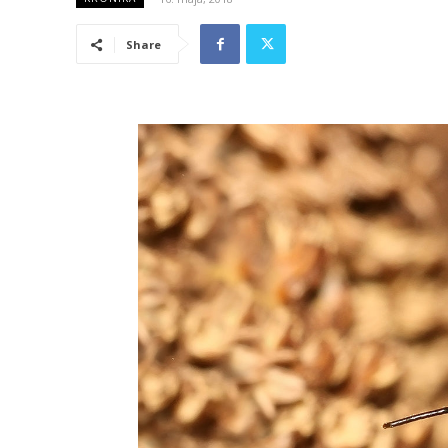
Share