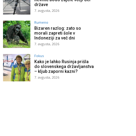
države
7. avgusta, 2026
Rumeno
Bizaren razlog: zato so
morali zapreti šole v
Indoneziji za več dni
7. avgusta, 2026
Fokus
Kako je lahko Rusinja prišla
do slovenskega državljanstva
– kljub zaporni kazni?
7. avgusta, 2026