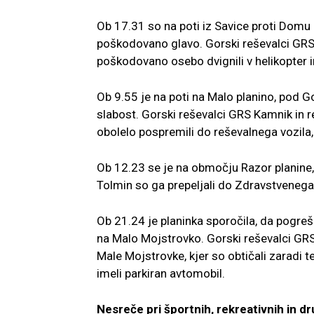
Ob 17.31 so na poti iz Savice proti Domu 
poškodovano glavo. Gorski reševalci GRS 
poškodovano osebo dvignili v helikopter i
Ob 9.55 je na poti na Malo planino, pod 
slabost. Gorski reševalci GRS Kamnik in
obolelo pospremili do reševalnega vozila,
Ob 12.23 se je na območju Razor planine,
Tolmin so ga prepeljali do Zdravstvenega
Ob 21.24 je planinka sporočila, da pogreš
na Malo Mojstrovko. Gorski reševalci GR
Male Mojstrovke, kjer so obtičali zaradi t
imeli parkiran avtomobil.
Nesreče pri športnih, rekreativnih in dr