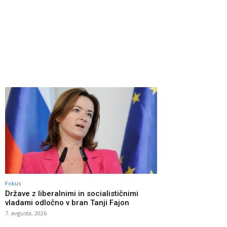
Fokus
Države z liberalnimi in socialističnimi
vladami odločno v bran Tanji Fajon
7. avgusta, 2026