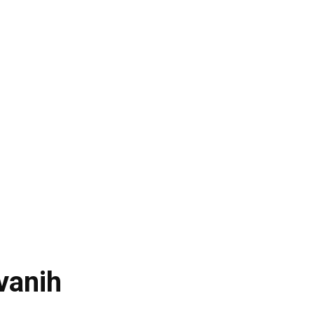
vanih