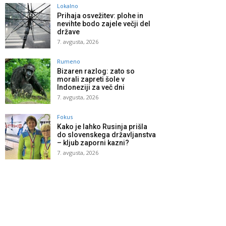
Lokalno
Prihaja osvežitev: plohe in
nevihte bodo zajele večji del
države
7. avgusta, 2026
Rumeno
Bizaren razlog: zato so
morali zapreti šole v
Indoneziji za več dni
7. avgusta, 2026
Fokus
Kako je lahko Rusinja prišla
do slovenskega državljanstva
– kljub zaporni kazni?
7. avgusta, 2026