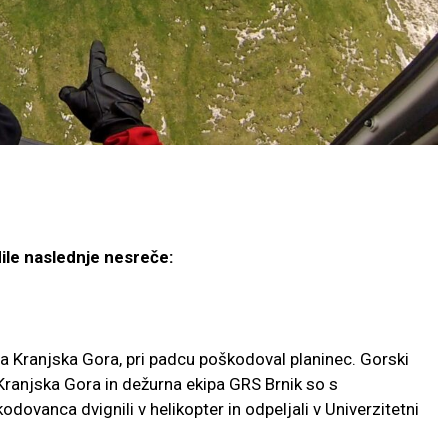
ile naslednje nesreče:
a Kranjska Gora, pri padcu poškodoval planinec. Gorski
Kranjska Gora in dežurna ekipa GRS Brnik so s
ovanca dvignili v helikopter in odpeljali v Univerzitetni