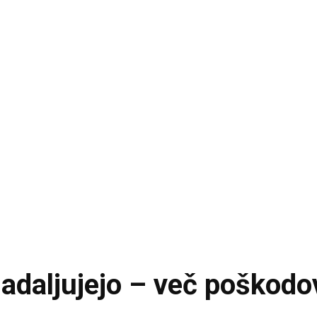
adaljujejo – več poškodo