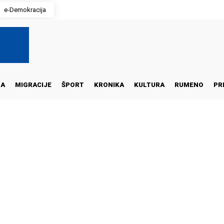
e-Demokracija
NA
MIGRACIJE
ŠPORT
KRONIKA
KULTURA
RUMENO
PR