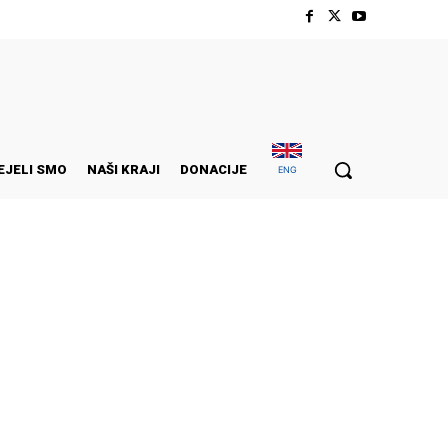
EJELI SMO
NAŠI KRAJI
DONACIJE
ENG