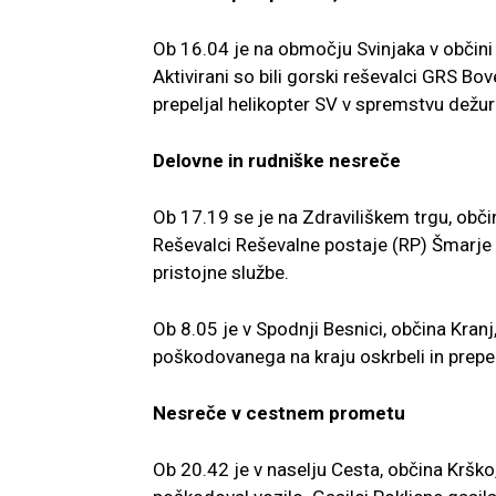
Ob 16.04 je na območju Svinjaka v občini
Aktivirani so bili gorski reševalci GRS B
prepeljal helikopter SV v spremstvu dežur
Delovne in rudniške nesreče
Ob 17.19 se je na Zdraviliškem trgu, obči
Reševalci Reševalne postaje (RP) Šmarje 
pristojne službe.
Ob 8.05 je v Spodnji Besnici, občina Kran
poškodovanega na kraju oskrbeli in prepel
Nesreče v cestnem prometu
Ob 20.42 je v naselju Cesta, občina Krško