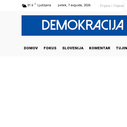
C
Prijava / Odjava
31.6
Ljubljana
petek, 7 avgusta, 2026
DOMOV
FOKUS
SLOVENIJA
KOMENTAR
TUJI