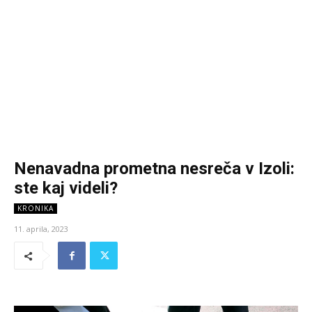
Nenavadna prometna nesreča v Izoli:
ste kaj videli?
KRONIKA
11. aprila, 2023