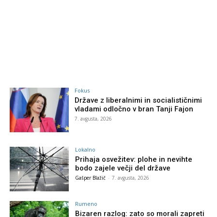
Fokus
Države z liberalnimi in socialističnimi
vladami odločno v bran Tanji Fajon
7. avgusta, 2026
Lokalno
Prihaja osvežitev: plohe in nevihte
bodo zajele večji del države
Gašper Blažič
-
7. avgusta, 2026
Rumeno
Bizaren razlog: zato so morali zapreti