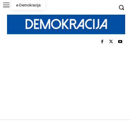
e-Demokracija