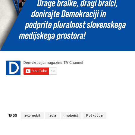
TAGS
avtomobil
izola
motorist
Poškodbe