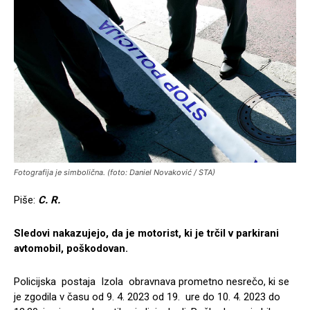
Fotografija je simbolična. (foto: Daniel Novaković / STA)
Piše:
C. R.
Sledovi nakazujejo, da je motorist, ki je trčil v parkirani
avtomobil, poškodovan.
Policijska postaja Izola obravnava prometno nesrečo, ki se
je zgodila v času od 9. 4. 2023 od 19. ure do 10. 4. 2023 do