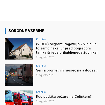
SORODNE VSEBINE
Kronika
(VIDEO) Migranti rogovilijo v Vinici in
to samo nekaj ur pred pogrebom
tamkajšnjega priljubljenega župnika!
7. avgusta, 2026
Kronika
Serija prometnih nesreč na avtocesti
6. avgusta, 2026
Kronika
Kdo podtika požare na Celjskem?
6. avgusta, 2026