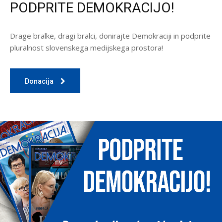
PODPRITE DEMOKRACIJO!
Drage bralke, dragi bralci, donirajte Demokraciji in podprite
pluralnost slovenskega medijskega prostora!
Donacija