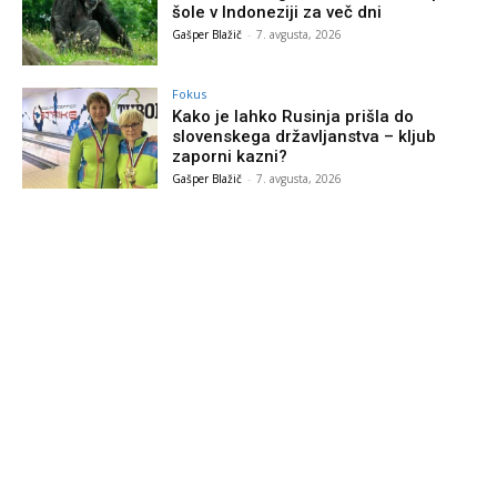
šole v Indoneziji za več dni
Gašper Blažič
-
7. avgusta, 2026
Fokus
Kako je lahko Rusinja prišla do
slovenskega državljanstva – kljub
zaporni kazni?
Gašper Blažič
-
7. avgusta, 2026