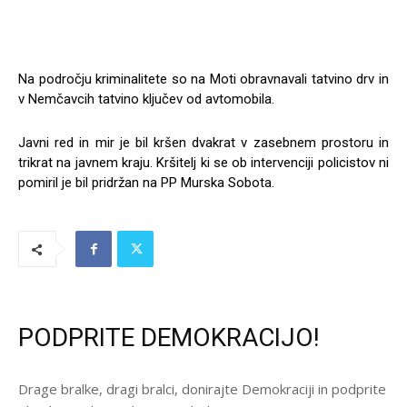
Na področju kriminalitete so na Moti obravnavali tatvino drv in
v Nemčavcih tatvino ključev od avtomobila.
Javni red in mir je bil kršen dvakrat v zasebnem prostoru in
trikrat na javnem kraju. Kršitelj ki se ob intervenciji policistov ni
pomiril je bil pridržan na PP Murska Sobota.
PODPRITE DEMOKRACIJO!
Drage bralke, dragi bralci, donirajte Demokraciji in podprite