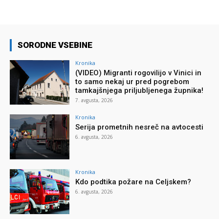
SORODNE VSEBINE
Kronika
(VIDEO) Migranti rogovilijo v Vinici in
to samo nekaj ur pred pogrebom
tamkajšnjega priljubljenega župnika!
7. avgusta, 2026
Kronika
Serija prometnih nesreč na avtocesti
6. avgusta, 2026
Kronika
Kdo podtika požare na Celjskem?
6. avgusta, 2026