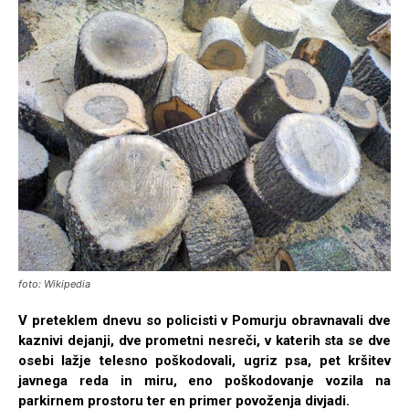
foto: Wikipedia
V preteklem dnevu so policisti v Pomurju obravnavali dve
kaznivi dejanji, dve prometni nesreči, v katerih sta se dve
osebi lažje telesno poškodovali, ugriz psa, pet kršitev
javnega reda in miru, eno poškodovanje vozila na
parkirnem prostoru ter en primer povoženja divjadi.