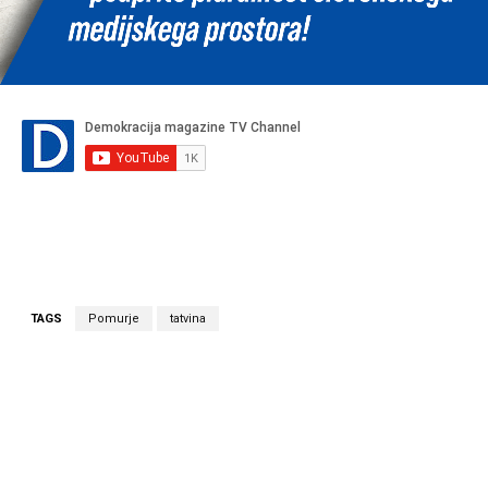
TAGS
Pomurje
tatvina