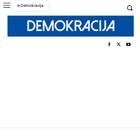
e-Demokracija