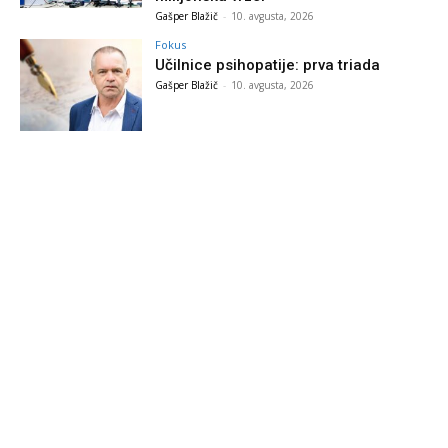
Gašper Blažič
-
10. avgusta, 2026
Fokus
Učilnice psihopatije: prva triada
Gašper Blažič
-
10. avgusta, 2026